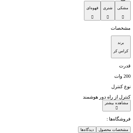
مشکی
شتری
قهوه‌ای
مشخصات
برند
کراس کر
قدرت
200 وات
نوع کنترل
کنترل از راه دور هوشمند
مشاهده بیشتر
فروشگاه‌ها :
مشخصات محصول
دیدگاه‌ها