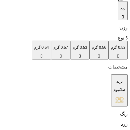
زرد
وزن
:
5
نوع
0.52 گرم
0.56 گرم
0.53 گرم
0.57 گرم
0.54 گرم
مشخصات
برند
طلانیوم
رنگ
زرد