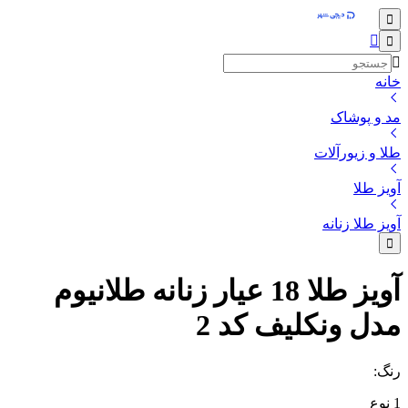
خانه
مد و پوشاک
طلا و زیورآلات
آویز طلا
آویز طلا زنانه
آویز طلا 18 عیار زنانه طلانیوم
مدل ونکلیف کد 2
رنگ
:
1
نوع