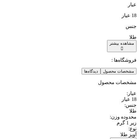
عیار
18 عیار
جنس
طلا
مشاهده بیشتر
فروشگاه‌ها :
مشخصات محصول
دیدگاه‌ها
مشخصات محصول
عیار
:
18 عیار
جنس
:
طلا
محدوده وزن
:
زیر 1 گرم
نوع
:
آویز طلا