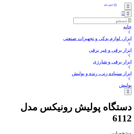
خانه
ابزار، لوازم یدکی و تجهیزات صنعتی
ابزار برقی و غیر برقی
ابزار برقی و شارژی
ابزار سنباده زنی، رنده و پولیش
پولیش
دستگاه پولیش رونیکس مدل
6112
مشخصات