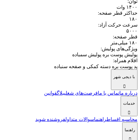
توان
:
۱۴۰۰ وات
حداکثر قطر صفحه
:
۱۸۰
سرعت حرکت آزاد
:
۵۰۰۰
قطر صفحه
:
۱۸۰ میلی‌متر
ویژگی‌های پولیش
:
پولیش پوست بره پولیش سمباده
اقلام همراه
:
پد پوست بره دسته کمکی و صفحه سنباده
با دیجی شهر
درباره ما
تماس با ما
فرصت‌های شغلی
بلاگ
قوانین
خدمات
محاسبه اقساط
راهنما
سوالات متداول
فروشنده شوید
راهنما