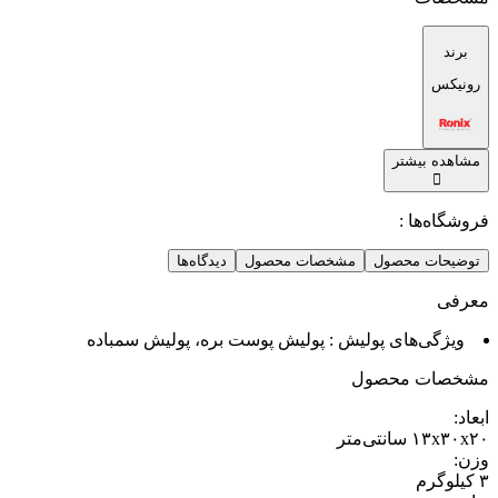
برند
رونیکس
مشاهده بیشتر
فروشگاه‌ها :
توضیحات محصول
مشخصات محصول
دیدگاه‌ها
معرفی
ویژگی‌های پولیش : پولیش پوست بره، پولیش سمباده
مشخصات محصول
ابعاد
:
۱۳x۳۰x۲۰ سانتی‌متر
وزن
:
۳ کیلوگرم