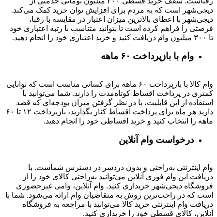
رقباست. سقف خرید قسطی ۳۰۰ میلیون تومانی خدمتی از
دیجی‌شهر است که به مردم برای افزایش توان خرید کمک می‌کند.
دیجی‌شهر با اعطای بالاترین میزان اعتبار در مقایسه با رقبا،
فرصتی را فراهم کرده است تا بتوانید متناسب با رتبه اعتباری خود
تا ۳۰۰ میلیون وام دریافت کنید و خرید اعتباری خود را انجام دهید.
وام با بازپرداخت ۶۰ ماهه
وام کالا با بازپرداخت ۶۰ ماهه برای کسانی مناسب است که توانایی
کمتری در پرداخت اقساط کوتاه‌مدت را دارند. شما می‌توانید با
استفاده از این قابلیت، با در نظر گرفتن میزان بودجه‌ای که قصد
دارید هر ماه برای پرداخت اقساط کنار بگذارید، بازپرداخت ۱۲ تا ۶۰
ماهه را انتخاب کنید و خرید اقساطی خود را انجام دهید.
درخواست وام آنلاین
وام اینترنتی به‌راحتی و بدون دردسر در دسترس شماست. با
دریافت این وام فوری آنلاین می‌توانید به‌راحتی کالای خود را از
فروشگاه دیجی‌شهر خریداری کنید. وام آنلاین، وامی غیرحضوری
است که در راحت‌ترین روش به متقاضیان وام ارائه می‌شود. شما با
دریافت وام اینترنتی خرید کالا می‌توانید با مراجعه به فروشگاه
آنلاین، کالای قسطی خود را خریداری کنید.