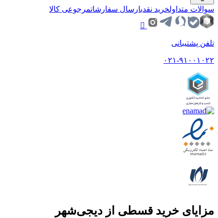
سوالات متداول
خرید نقدی
ارسال سفارشات
مرجوعی کالا
تلفن پشتیبانی
۰۲۱-۹۱۰۰۱۰۲۲
مزایای خرید قسطی از دیجی‌شهر