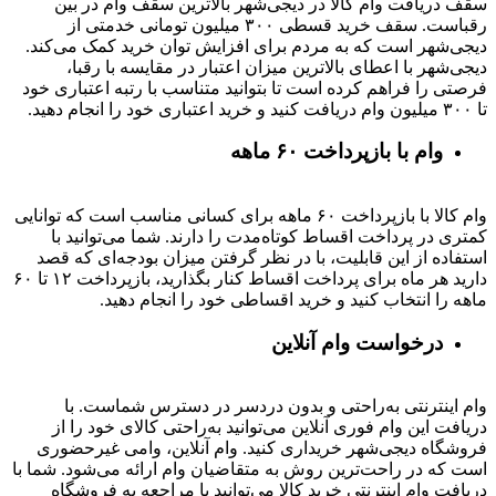
سقف دریافت وام کالا در دیجی‌شهر بالاترین سقف وام در بین
رقباست. سقف خرید قسطی ۳۰۰ میلیون تومانی خدمتی از
دیجی‌شهر است که به مردم برای افزایش توان خرید کمک می‌کند.
دیجی‌شهر با اعطای بالاترین میزان اعتبار در مقایسه با رقبا،
فرصتی را فراهم کرده است تا بتوانید متناسب با رتبه اعتباری خود
تا ۳۰۰ میلیون وام دریافت کنید و خرید اعتباری خود را انجام دهید.
وام با بازپرداخت ۶۰ ماهه
وام کالا با بازپرداخت ۶۰ ماهه برای کسانی مناسب است که توانایی
کمتری در پرداخت اقساط کوتاه‌مدت را دارند. شما می‌توانید با
استفاده از این قابلیت، با در نظر گرفتن میزان بودجه‌ای که قصد
دارید هر ماه برای پرداخت اقساط کنار بگذارید، بازپرداخت ۱۲ تا ۶۰
ماهه را انتخاب کنید و خرید اقساطی خود را انجام دهید.
درخواست وام آنلاین
وام اینترنتی به‌راحتی و بدون دردسر در دسترس شماست. با
دریافت این وام فوری آنلاین می‌توانید به‌راحتی کالای خود را از
فروشگاه دیجی‌شهر خریداری کنید. وام آنلاین، وامی غیرحضوری
است که در راحت‌ترین روش به متقاضیان وام ارائه می‌شود. شما با
دریافت وام اینترنتی خرید کالا می‌توانید با مراجعه به فروشگاه