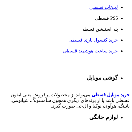
لپ‌تاپ قسطی
PS5 قسطی
پلی‌استیشن قسطی
خرید کنسول بازی قسطی
خرید ساعت هوشمند قسطی
گوشی موبایل
خرید موبایل قسطی
می‌تواند از محصولات پرفروش یعنی آیفون
قسطی باشد یا از برندهای دیگری همچون سامسونگ، شیائومی،
ناتینگ، هوآوی، نوکیا و ال‌جی صورت گیرد.
لوازم خانگی