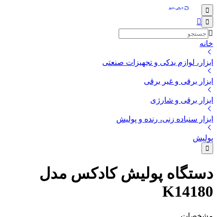
خانه
ابزار، لوازم یدکی و تجهیزات صنعتی
ابزار برقی و غیر برقی
ابزار برقی و شارژی
ابزار سنباده زنی، رنده و پولیش
پولیش
دستگاه پولیش کادکس مدل
K14180
مشخصات