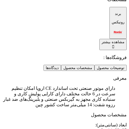
برند
رونیکس
مشاهده بیشتر
فروشگاه‌ها :
توضیحات محصول
مشخصات محصول
دیدگاه‌ها
معرفی
دارای موتور صنعتی تحت اساندارد CE اروپا امکان تنظیم
سرعت در 6 حالت مختلف دارای کارایی پولیش کاری و
سنباده کاری مجهز به گیربکس صنعتی و بلبرینگ‌های ضد غبار
رزوه شفت: 14 میلی‌متر ساخت کشور چین
مشخصات محصول
ابعاد (سانتی‌متر)
: