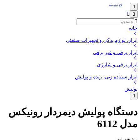
خانه
ابزار، لوازم یدکی و تجهیزات صنعتی
ابزار برقی و غیر برقی
ابزار برقی و شارژی
ابزار سنباده زنی، رنده و پولیش
پولیش
دستگاه پولیش دیمردار رونیکس
مدل 6112
مشخصات