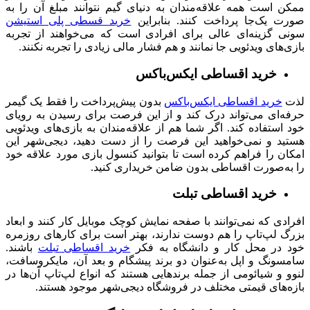
ممکن است همه علاقه‌مندان به دنیای گیم نتوانند مبلغ آن را به
صورت یک‌جا پرداخت کنند. بنابراین
خرید قسطی پلی‌ استیشن
سونی گزینه‌ای عالی برای افرادی است که می‌خواهند از تجربه
بازی‌های ویدئویی جا نمانند و هم فشار مالی زیادی را تجربه نکنند.
خرید اقساطی ایکس‌باکس
لذت
خرید اقساطی ایکس‌باکس
بدون پیش‌پرداخت را فقط یک گیمر
حرفه‌ای می‌تواند درک کند و از این فرصت برای رسیدن به رویای
خود استفاده کند. اگر شما هم از علاقه‌مندان به بازی‌های ویدئویی
هستید و نمی‌خواهید این فرصت را از دست دهید، دیجی‌شهر این
امکان را فراهم کرده است تا بتوانید کنسول بازی مورد علاقه خود
را به‌صورت اقساطی بدون ضامن خریداری کنید.
خرید اقساطی تبلت
افرادی که نمی‌توانند با صفحه نمایش کوچک موبایل کار کنند و ابعاد
بزرگ لپ‌تاپ را هم دوست ندارند، بهتر است برای کارهای روزمره
خود در محل کار و دانشگاه به فکر
خرید اقساطی تبلت
باشند.
سامسونگ و اپل به‌عنوان دو برند پیشگام و بعد آن، مایکروسافت،
لنوو و شیائومی از جمله برندهایی هستند که انواع لپ‌تاپ آن‌ها در
بازه‌های قیمتی مختلف در فروشگاه دیجی‌شهر موجود هستند.