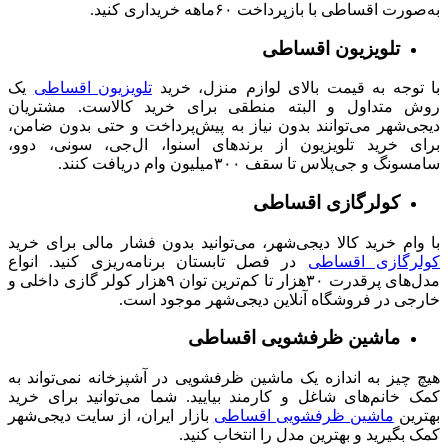
به‌صورت اقساطی با بازپرداخت ۶۰ماهه خریداری کنید.
تلویزیون اقساطی
با توجه به قیمت بالای لوازم منزل، خرید
تلویزیون اقساطی
یک
روش متداول و البته منطقی برای خرید کالاست. مشتریان
دیجی‌شهر می‌توانند بدون نیاز به پیش‌پرداخت و حتی بدون ضامن،
برای خرید تلویزیون از برندهای اسنوا، ال‌جی، سونی، دوو،
سامسونگ و جی‌پلاس تا سقف ۳۰۰میلیون وام دریافت کنند.
کولرگازی اقساطی
با وام خرید کالا دیجی‌شهر، می‌توانید بدون فشار مالی برای خرید
کولرگازی اقساطی
در فصل تابستان برنامه‌ریزی کنید. انواع
مدل‌های پرقدرت ۳۰هزار تا کم‌ترین توان ۹هزار کولر گازی داخلی و
خارجی در فروشگاه آنلاین دیجی‌شهر موجود است.
ماشین ظرفشویی اقساطی
هیچ چیز به اندازه یک ماشین ظرفشویی در آشپزخانه نمی‌تواند به
کمک خانم‌های شاغل و کارمند بیایید. شما می‌توانید برای خرید
بهترین
ماشین ظرفشویی اقساطی
بازار ایران، از سایت دیجی‌شهر
کمک بگیرید و بهترین مدل را انتخاب کنید.