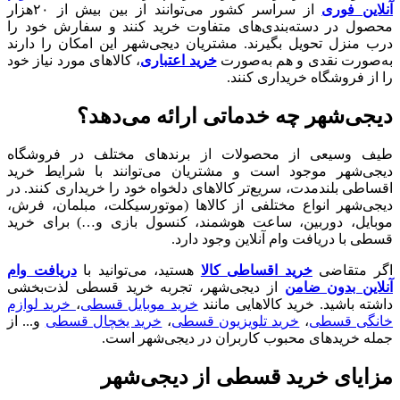
آنلاین فوری
از سراسر کشور می‌توانند از بین بیش از ۲۰هزار
محصول در دسته‌بندی‌های متفاوت خرید کنند و سفارش خود را
درب منزل تحویل بگیرند. مشتریان دیجی‌شهر این امکان را دارند
به‌صورت نقدی و هم به‌صورت
خرید اعتباری
، کالاهای مورد نیاز خود
را از فروشگاه خریداری کنند.
دیجی‌شهر چه خدماتی ارائه می‌دهد؟
طیف وسیعی از محصولات از برندهای مختلف در فروشگاه
دیجی‌شهر موجود است و مشتریان می‌توانند با شرایط خرید
اقساطی بلندمدت، سریع‌تر کالاهای دلخواه خود را خریداری کنند. در
دیجی‌شهر انواع مختلفی از کالاها (موتورسیکلت، مبلمان، فرش،
موبایل، دوربین، ساعت هوشمند، کنسول بازی و…) برای خرید
قسطی با دریافت وام آنلاین وجود دارد.
اگر متقاضی
خرید اقساطی کالا
هستید، می‌توانید با
دریافت وام
آنلاین بدون ضامن
از دیجی‌شهر، تجربه خرید قسطی لذت‌بخشی
داشته باشید. خرید کالا‌هایی مانند
خرید موبایل قسطی
،
خرید لوازم
خانگی قسطی
،
خرید تلویزیون قسطی
،
خرید یخچال قسطی
و... از
جمله خرید‌های محبوب کاربران در دیجی‌شهر است.
مزایای خرید قسطی از دیجی‌شهر