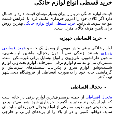
خرید قسطی انواع لوازم خانگی
قیمت لوازم خانگی در بازار ایران بسیار نوسان قیمت دارد و احتمال
دارد اگر کالای خود را امروز خریداری نکنید، فردا با افزایش قیمت
مواجه شوید. بنابراین،
خرید قسطی انواع لوازم خانگی
بهترین روش
برای تامین هزینه کالای منزل است.
خرید اقساطی جهیزیه
لوازم خانگی برقی بخش مهمی از وسایل یک خانه و
خرید اقساطی
جهیزیه
هستند. زندگی تقریباً بدون یخچال، ماشین لباسشویی،
ماشین ظرفشویی، تلویزیون و انواع وسایل برقی غیرممکن است.
مشتریان می‌توانند تمام لوازم برقی آشپزخانه، لوازم پخت‌وپز، لوازم
شست‌وشو، لوازم سرو و پذیرایی، سیستم‌های سرمایش و
گرمایشی خانه خود را به‌صورت اقساطی از فروشگاه دیجی‌شهر
تهیه کنند.
یخچال اقساطی
یخچال اقساطی
از جمله پرمصرف‌ترین لوازم برقی در خانه است
که باید از یک برند معتبر و باکیفیت خریداری شود. شما می‌توانید در
سایت دیجی‌شهر طیف متنوعی از انواع یخچال‌ فریزرهای ساید بای
ساید، دوقلو، کمبی و در از بالا را از برندهای ایرانی و خارجی