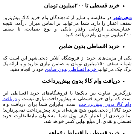
خرید قسطی تا ۲۰۰میلیون تومان
دیجی‌شهر
در مقایسه با سایر ارائه‌دهندگان وام خرید کالا، بیش‌ترین
سقف اعتبار را دارد. شما می‌توانید بر اساس میزان درآمد، نتیجه
اعتبارسنجی، ارزیابی رفتار بانکی و نوع ضمانت، تا سقف
۲۰۰میلیون تومان وام دریافت کنید.
خرید اقساطی بدون ضامن
یکی از مزیت‌های خرید از فروشگاه آنلاین دیجی‌شهر این است که
شما تا سقف ۱۵۰میلیون تومان به ضامن نیازی ندارید و با ارائه یک
برگ چک می‌توانید
خرید اقساطی بدون ضامن
خود را انجام دهید.
دریافت وام کالا بدون پیش‌پرداخت
بزرگ‌ترین تفاوت بین بانک‌ها با فروشگاه‌های خرید اقساطی این
است که برای خرید قسطی به پیش‌پرداخت نیازی نیست و
دریافت
وام کالا بدون پیش‌پرداخت
است. بنابراین شما برای دریافت وام
خرید کالا از دیجی‌شهر، هیچ هزینه‌ای برای پیش‌پرداخت نمی‌پردازید؛
اما درصدی از اعتبار کیف پول شما، به‌عنوان مابه‌التفاوت خرید
قسطی و نقدی، از مبلغ نهایی کسر خواهد شد.
خرید قسطی با اقساط ۶۰ماهه