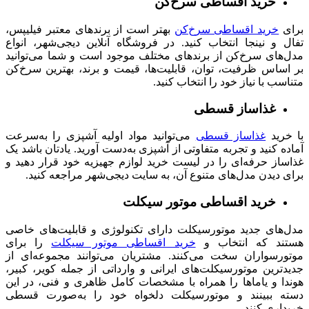
خرید اقساطی سرخ‌کن
برای
خرید اقساطی سرخ‌کن
بهتر است از برندهای معتبر فیلیپس،
تفال و نینجا انتخاب کنید. در فروشگاه آنلاین دیجی‌شهر، انواع
مدل‌های سرخ‌کن از برندهای مختلف موجود است و شما می‌توانید
بر اساس ظرفیت، توان، قابلیت‌ها، قیمت و برند، بهترین سرخ‌کن
متناسب با نیاز خود را انتخاب کنید.
غذاساز قسطی
با خرید
غذاساز قسطی
می‌توانید مواد اولیه آشپزی را به‌سرعت
آماده کنید و تجربه متفاوتی از آشپزی به‌دست آورید. یادتان باشد یک
غذاساز حرفه‌ای را در لیست خرید لوازم جهیزیه خود قرار دهید و
برای دیدن مدل‌های متنوع آن، به سایت دیجی‌شهر مراجعه کنید.
خرید اقساطی موتور سیکلت
مدل‌های جدید موتورسیکلت دارای تکنولوژی و قابلیت‌های خاصی
هستند که انتخاب و
خرید اقساطی موتور سیکلت
را برای
موتورسواران سخت می‌کنند. مشتریان می‌توانند مجموعه‌ای از
جدیدترین موتورسیکلت‌های ایرانی و وارداتی از جمله کویر، کبیر،
هوندا و یاماها را همراه با مشخصات کامل ظاهری و فنی، در این
دسته ببینند و موتورسیکلت دلخواه خود را به‌صورت قسطی
خریداری کنند.