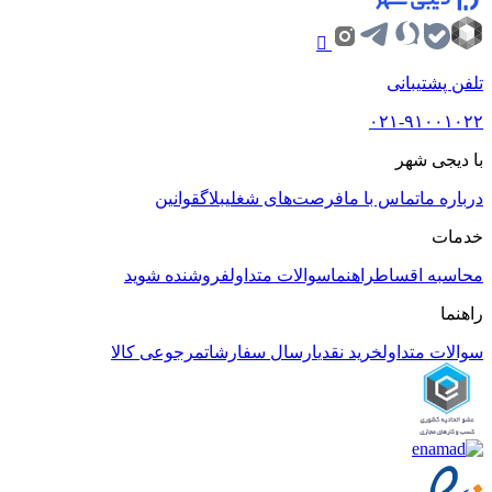
تلفن پشتیبانی
۰۲۱-۹۱۰۰۱۰۲۲
با دیجی شهر
درباره ما
تماس با ما
فرصت‌های شغلی
بلاگ
قوانین
خدمات
محاسبه اقساط
راهنما
سوالات متداول
فروشنده شوید
راهنما
سوالات متداول
خرید نقدی
ارسال سفارشات
مرجوعی کالا