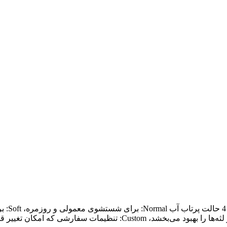
دارای ت