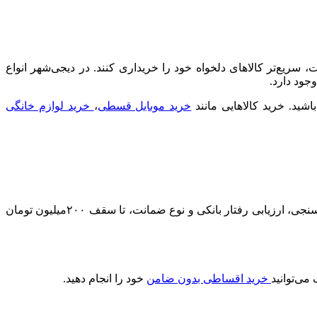
یع‌تر کالاهای دلخواه خود را خریداری کنند. در دیجی‌شهر انواع
جود دارد.
د. خرید کالا‌هایی مانند
خرید موبایل قسطی
،
خرید لوازم خانگی
در مقایسه با سایر ارائه‌دهندگان وام خرید کالا، بیش‌ترین سقف اعتبار را دارد. شما می‌توانید بر اساس میزان درآمد، نتیجه اعتبارسنجی، ارزیابی رفتار بانکی و نوع ضمانت، تا سقف ۲۰۰میلیون تومان
خرید اقساطی بدون ضامن
خود را انجام دهید.