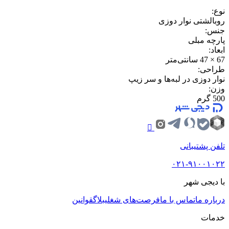
نوع
:
روبالشتی نوار دوزی
جنس
:
پارچه مبلی
ابعاد
:
67 × 47 سانتی‌متر
طراحی
:
نوار دوزی در لبه‌ها و سر زیپ
وزن
:
500 گرم
تلفن پشتیبانی
۰۲۱-۹۱۰۰۱۰۲۲
با دیجی شهر
درباره ما
تماس با ما
فرصت‌های شغلی
بلاگ
قوانین
خدمات