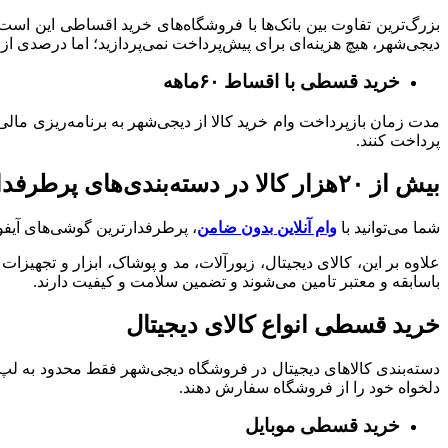
بزرگ‌ترین تفاوت بین بانک‌ها با فروشگاه‌های خرید اقساطی این اس
دیجی‌شهر، هیچ هزینه‌ای برای پیش‌پرداخت نمی‌پردازید؛ اما درصدی از
خرید قسطی با اقساط ۶۰ماهه
پرداخت کنند.
بیش از ۲۰هزار کالا در دسته‌بندی‌های پرطرفدار
شما می‌توانید با
وام آنلاین بدون ضامن
، پرطرفدارترین گوشی‌های آیفون
علاوه بر این، کالای دیجیتال، زیورآلات، مد و پوشاک، ابزار و تجه
باسابقه و معتبر تامین می‌شوند و تضمین‌ سلامت و کیفیت دارند.
خرید قسطی انواع کالای دیجیتال
دسته‌بندی کالاهای دیجیتال در فروشگاه دیجی‌شهر فقط محدود به لپ‌تا
دلخواه خود را از فروشگاه سفارش دهند.
خرید قسطی موبایل