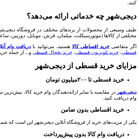
کنند.
دیجی‌شهر چه خدماتی ارائه می‌دهد؟
طیف وسیعی از محصولات از برندهای مختلف در فروشگاه دیجی‌شهر مو
مختلفی از کالاها (موتورسیکلت، مبلمان، فرش، موبایل، دوربین، ساع
اگر متقاضی
خرید اقساطی کالا
هستید، می‌توانید با
دریافت وام آنل
قسطی
،
خرید تلویزیون قسطی
،
خرید یخچال قسطی
و... از جمله خر
مزایای خرید قسطی از دیجی‌شهر
خرید قسطی تا ۲۰۰میلیون تومان
دیجی‌شهر
وام دریافت کنید.
خرید اقساطی بدون ضامن
یکی از مزیت‌های خرید از فروشگاه آنلاین دیجی‌شهر این است که شما تا سقف ۱۵۰میلیون تومان به ضامن نیازی ندارید و با ارائه یک 
دریافت وام کالا بدون پیش‌پرداخت