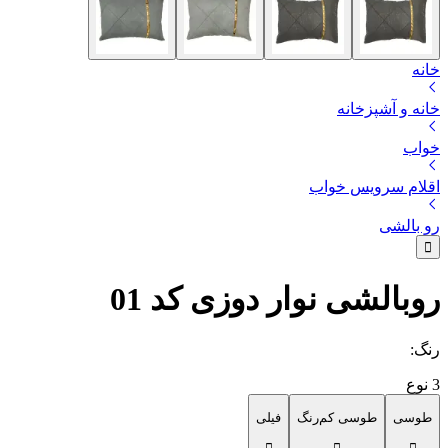
خانه
خانه و آشپزخانه
خواب
اقلام سرویس خواب
رو بالشی
روبالشی نوار دوزی کد 01
رنگ
:
3
نوع
طوسی
طوسی کم‌رنگ
فیلی