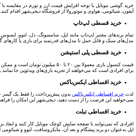
خرید گوشی موبایل با توجه افزایش قیمت ارز و تورم در مقایسه با 
آیفون، شیائومی، هواوی و موتورولا از فروشگاه دیجی‌شهر اقدام کنند.
خرید قسطی لپ‌تاپ
تمام
برندهای معتبر لپ‌تاپ مانند اپل، سامسونگ، دل، لنوو، ایسوس
مدل‌های سبک و قابل حمل تا مدل‌های قدرتمند برای بازی یا کارهای گر
خرید قسطی پلی استیشن
قیمت کنسول‌ بازی معمولا بین ۲۰ تا ۵۰ میلیون تومان است و ممکن است همه علاقه‌مندان به دنیای گیم نتوانند مبلغ آن را به صورت یک‌جا پرداخت کنند. بنابراین
برای افرادی است که می‌خواهند از تجربه بازی‌های ویدئویی جا نمانند و
خرید اقساطی ایکس‌باکس
لذت
خرید اقساطی ایکس‌باکس
بدون پیش‌پرداخت را فقط یک گیمر حرف
نمی‌خواهید این فرصت را از دست دهید، دیجی‌شهر این امکان را فراه
خرید اقساطی تبلت
افرادی که نمی‌توانند با صفحه نمایش کوچک موبایل کار کنند و ابعاد 
اپل به‌عنوان دو برند پیشگام و بعد آن، مایکروسافت، لنوو و شیائومی 