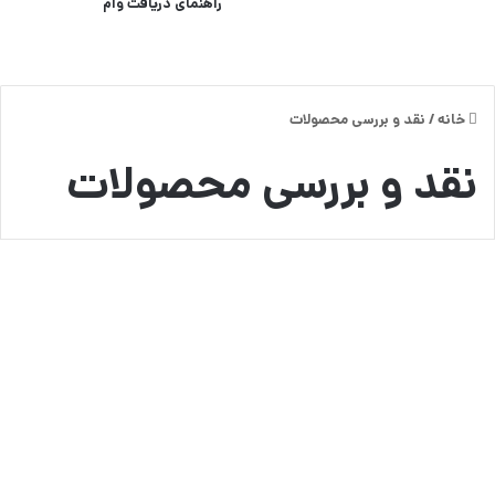
راهنمای دریافت وام
خانه
/
نقد و بررسی محصولات
نقد و بررسی محصولات
راهنمای انتخاب بهترین یخچال
ساید بای ساید اسنوا
0
11,547
26 جولای, 2025