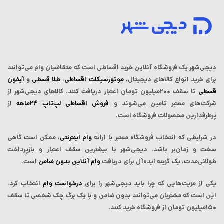
دیجی‌شهر یک فروشگاه آنلاین خرید اقساطی است که ‌متقاضیان وام می‌توانند
برای خرید انواع کالاهای دیجیتال،
موتورسیکلت اقساطی
،
طلا قسطی
و
آیفون
قسطی
تا سقف ۲۰۰میلیون تومان اعتبار دریافت کنند.
کالاهای دیجی‌شهر از
شرکت‌های معتبر تامین می‌شوند و
فروش اقساطی لپ‌تاپ‌ ۲۴ماهه
از
پرطرفدارین محصولات فروشگاه است.
در شرایطی که انتخاب فروشگاه معتبر با ارائه
وام اینترنتی
، ممکن است گاهی
سخت و زمان‌بر باشد، دیجی‌شهر با بیشترین سقف اعتبار و بازپرداخت
طولانی‌مدت، یک گزینه ایده‌آل برای دریافت
وام آنلاین بدون ضامن
است.
یکی از مزیت‌هایی که چرا باید دیجی‌شهر را برای
درخواست وام
انتخاب کرد،
این است که مشتریان می‌توانند بدون ضامن و با یک برگ چک شخصی تا سقف
۱۵۰میلیون تومان از فروشگاه خرید کنند.