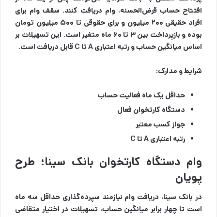
افتتاح حساب قرض‌الحسنه، وام دریافت کنند. سقف وام برای
افراد حقیقی ۲۰۰ میلیون و برای حقوقی تا ۵۰۰ میلیون تومان
بوده و بازپرداخت بین ۳ تا ۶۰ ماه متغیر است. این تسهیلات بر
اساس میانگین حساب و رتبه اعتباری A تا C قابل دریافت است.
شرایط و مدارک:
حداقل یک ماه فعالیت حساب
دستگاه کارتخوان فعال
جواز کسب معتبر
رتبه اعتباری A تا C
وام دستگاه کارتخوان بانک سینا؛ طرح
پویان
در بانک سینا، دریافت وام نیازمند سپرده‌گذاری حداقل سه ماه
است تا چهار برابر میانگین حساب، تسهیلات در اختیار متقاضی