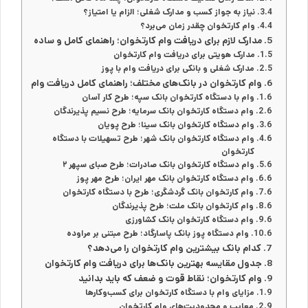
نیاز به جواز کسب و مدارک شغلی؛ الزام یا امتیاز؟
وام کارتخوان چقدر زمان می‌برد؟
مدارک لازم برای دریافت وام کارتخوان؛ راهنمای کامل و ساده
مدارک هویتی برای دریافت وام کارتخوان
مدارک شغلی و بانکی برای دریافت وام با پوز
وام کارتخوان در بانک‌های مختلف؛ راهنمای کامل دریافت وام
وام با دستگاه کارتخوان بانک سپه؛ طرح کار آسان
وام دستگاه کارتخوان بانک سرمایه؛ طرح نسیم پذیرندگان
وام دستگاه کارتخوان بانک سینا؛ طرح پویان
وام دستگاه کارتخوان بانک شهر؛ طرح تسهیلات با دستگاه
کارتخوان
وام دستگاه کارتخوان بانک صادرات؛ طرح صبای سپهر ۲
وام دستگاه کارتخوان بانک مهر ایران؛ طرح مهر پوز
وام کارتخوان بانک گردشگری؛ طرح با دستگاه کارتخوان
وام کارتخوان بانک ملت؛ طرح پذیرندگان
وام دستگاه کارتخوان بانک کشاورزی
وام دستگاه پوز بانک پاسارگاد؛ طرح مبتنی بر مراوده
کدام بانک بیشترین وام کارتخوان را می‌دهد؟
جدول مقایسه بهترین بانک‌ها برای دریافت وام کارتخوان
وام کارتخوان؛ نقاط قوت و ضعف که باید بدانید
مزایای وام با دستگاه کارتخوان برای کسب‌وکارها
معایب و محدودیت‌های وام کارتخوان