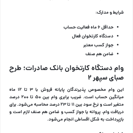
شرایط و مدارک:
حداقل ۶ ماه فعالیت حساب
دستگاه کارتخوان فعال
جواز کسب معتبر
ضامن هم صنف
وام دستگاه کارتخوان بانک صادرات؛ طرح
صبای سپهر ۲
این وام مخصوص پذیرندگان پایانه فروش با ۳ تا ۱۲ ماه
میانگین حساب است. ضریب برابری وام بین ۵۰ تا ۲۰۰ درصد
متغیر است و نرخ سود بین ۱۱ تا ۲۳ درصد محاسبه می‌شود. برای
دریافت وام، پروانه یا جواز کسب و ضامن هم صنف لازم است و
بازپرداخت به شکل اقساطی انجام می‌شود.