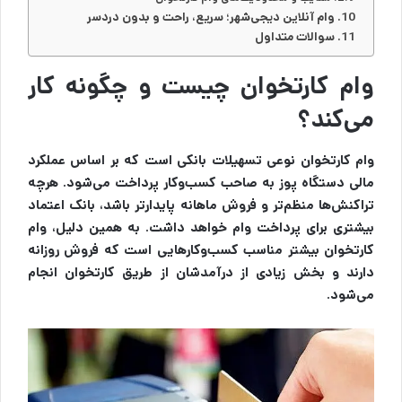
وام آنلاین دیجی‌شهر؛ سریع، راحت و بدون دردسر
سوالات متداول
وام کارتخوان چیست و چگونه کار
می‌کند؟
وام کارتخوان نوعی تسهیلات بانکی است که بر اساس عملکرد
مالی دستگاه پوز به صاحب کسب‌وکار پرداخت می‌شود. هرچه
تراکنش‌ها منظم‌تر و فروش ماهانه پایدارتر باشد، بانک اعتماد
بیشتری برای پرداخت وام خواهد داشت. به همین دلیل، وام
کارتخوان بیشتر مناسب کسب‌وکارهایی است که فروش روزانه
دارند و بخش زیادی از درآمدشان از طریق کارتخوان انجام
می‌شود.