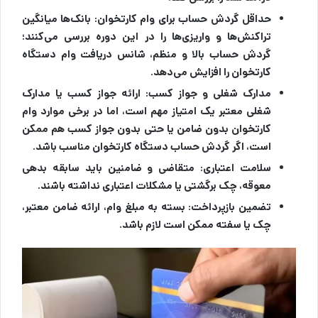
حداقل گردش حساب برای وام کارتخوان:
بانک‌ها میانگین
تراکنش‌ها و واریزی‌ها را در این دوره بررسی می‌کنند؛
گردش حساب بالا و منظم، شانس دریافت وام دستگاه
کارتخوان را افزایش می‌دهد.
مدارک شغلی و جواز کسب:
ارائه جواز کسب یا مدارک
شغلی معتبر یک امتیاز مهم است، اما در برخی موارد وام
کارتخوان بدون ضامن یا حتی بدون جواز کسب هم ممکن
است، اگر گردش حساب دستگاه کارتخوان مناسب باشد.
سلامت اعتباری:
متقاضی و ضامنین باید سابقه بدهی
معوقه، چک برگشتی یا مشکلات اعتباری نداشته باشند.
تضمین بازپرداخت:
بسته به مبلغ وام، ارائه ضامن معتبر،
چک یا سفته ممکن است لازم باشد.