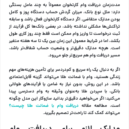
مدت‌زمان دریافت وام کارتخوان معمولاً به چند عامل بستگی
دارد؛ مثل نوع بانک، میزان گردش حساب دستگاه پوز و کامل
بودن مدارک متقاضی. اگر دستگاه کارتخوان فعال باشد و سابقه
تراکنش‌ها مشکلی نداشته باشد، در بعضی بانک‌ها کل فرآیند از
ثبت درخواست تا واریز وام ممکن است فقط چند روز کاری طول
بکشد، اما در شرایط معمول این زمان بین یک تا سه هفته متغیر
است. هرچه مدارک دقیق‌تر و وضعیت حساب شفاف‌تر باشد،
مسیر دریافت وام هم سریع‌تر جلو می‌رود.
اگر به دنبال یک راه سریع و کم‌دردسر برای تأمین هزینه‌های مهم
زندگی هستید، وام با ضمانت طلا می‌تواند گزینه قابل‌اعتمادی
باشد. در این روش، بدون نیاز به ضامن یا فرآیندهای طولانی
بانکی، با سپردن طلا به‌عنوان وثیقه به وام دسترسی پیدا
می‌کنید؛ اگر می‌خواهید دقیق‌تر بدانید سازوکار این مدل چگونه
است، مطالعه مقاله
دریافت وام با ضمانت طلا چیست؟
می‌تواند کمک کند تا راحت‌تر تصمیم بگیرید.
مدارک لازم برای دریافت وام