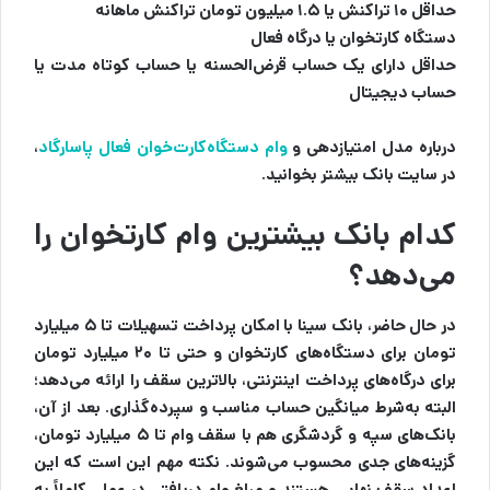
حداقل ۱۰ تراکنش یا ۱.۵ میلیون تومان تراکنش ماهانه
دستگاه کارتخوان یا درگاه فعال
حداقل دارای یک حساب قرض‌الحسنه یا حساب کوتاه مدت یا
حساب دیجیتال
درباره مدل امتیازدهی و
وام دستگاه‌کارت‌خوان فعال پاسارگاد
،
در سایت بانک بیشتر بخوانید.
کدام بانک بیشترین وام کارتخوان را
می‌دهد؟
در حال حاضر، بانک سینا با امکان پرداخت تسهیلات تا ۵ میلیارد
تومان برای دستگاه‌های کارتخوان و حتی تا ۲۰ میلیارد تومان
برای درگاه‌های پرداخت اینترنتی، بالاترین سقف را ارائه می‌دهد؛
البته به‌شرط میانگین حساب مناسب و سپرده‌گذاری. بعد از آن،
بانک‌های سپه و گردشگری هم با سقف وام تا ۵ میلیارد تومان،
گزینه‌های جدی محسوب می‌شوند. نکته مهم این است که این
اعداد سقف نهایی هستند و مبلغ وام دریافتی در عمل، کاملاً به