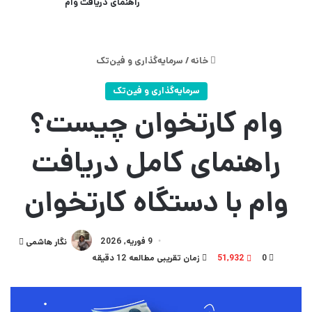
راهنمای دریافت وام
خانه
/
سرمایه‌گذاری و فین‌تک
سرمایه‌گذاری و فین‌تک
وام کارتخوان چیست؟
راهنمای کامل دریافت
وام با دستگاه کارتخوان
9 فوریه, 2026
ارسال
نگار هاشمی
0
51,932
زمان تقریبی مطالعه 12 دقیقه
به
ایمیل