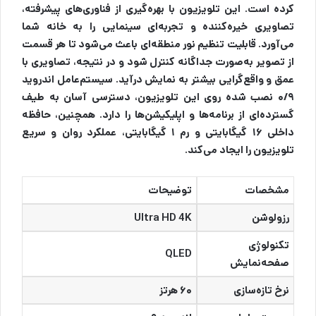
کرده است. این تلویزیون با بهره‌گیری از فناوری‌های پیشرفته،
تصاویری خیره‌کننده و تجربه‌ای سینمایی را به خانه شما
می‌آورد. قابلیت تنظیم نور منطقه‌ای باعث می‌شود تا هر قسمت
از تصویر به‌صورت جداگانه کنترل شود و در نتیجه، تصاویری با
عمق و واقع‌گرایی بیشتر به نمایش درآید. سیستم‌عامل اندروید
۰/۹ نصب شده روی این تلویزیون، دسترسی آسان به طیف
گسترده‌ای از برنامه‌ها و اپلیکیشن‌ها را دارد. همچنین، حافظه
داخلی ۱۶ گیگابایتی و رم ۱ گیگابایتی، عملکرد روان و سریع
تلویزیون را ایجاد می‌کند.
مشخصات
توضیحات
رزولوشن
Ultra HD 4K
تکنولوژی
QLED
صفحه‌نمایش
نرخ تازه‌سازی
۶۰ هرتز