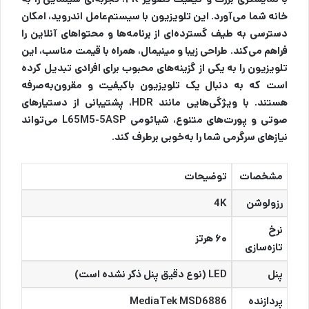
خانه شما می‌آورد. این تلویزیون با سیستم‌عامل اندروید، امکان
دسترسی به طیف گسترده‌ای از برنامه‌ها و محتواهای آنلاین را
فراهم می‌کند. طراحی زیبا و مینیمال، همراه با قیمت مناسب، این
تلویزیون را به یکی از گزینه‌های محبوب برای افرادی تبدیل کرده
است که به دنبال یک تلویزیون باکیفیت و مقرون‌به‌صرفه
هستند. با ویژگی‌هایی مانند HDR، پشتیبانی از دستیارهای
صوتی و پورت‌های متنوع، شیائومی L65M5-5ASP می‌تواند
نیازهای سرگرمی شما را به‌خوبی برطرف کند.
مشخصات
توضیحات
رزولوشن
4K
نرخ
۶۰ هرتز
تازه‌سازی
پنل
LED (نوع دقیق پنل ذکر نشده است)
پردازنده
MediaTek MSD6886