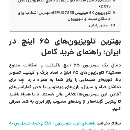
سینمای خانگی شما با تلویزیون ۶۵ اینچ ایکس‌ویژن مدل
۶۵X15
تلویزیون 4K فیلیپس 65PUS7855؛ بهترین انتخاب برای
عاشقان سینما و تلویزیون
سخن پایانی
بهترین تلویزیون‌های ۶۵ اینچ در
ایران؛ راهنمای خرید کامل
دنبال یک تلویزیون ۶۵ اینچ باکیفیت و امکانات متنوع
هستید؟ تلویزیون‌های ۶۵ اینچ با ابعاد بزرگ و کیفیت تصویر
بالا، تجربه‌ای سینمایی را برای شما به همراه دارد. چه برای
تماشای فیلم و سریال، بازی‌های ویدئویی یا حتی کنفرانس‌های
آنلاین، این تلویزیون‌ها انتخابی عالی هستند. با ما همراه باشید
تا بهترین گزینه‌ها را از برندهای محبوب بازار ایران به شما معرفی
کنیم.
بیشتر بخوانید:
راهنمای خرید تلویزیون | هنگام خرید تلویزیون به