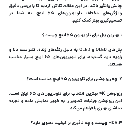
چالش‌برانگیز باشد. در این مقاله، تلاش کردیم تا با بررسی دقیق
ویژگی‌های مختلف تلویزیون‌های ۶۵ اینچ، به شما در
تصمیم‌گیری بهتر کمک کنیم.
۱.بهترین پنل برای تلویزیون ۶۵ اینچ چیست؟
پنل‌های QLED و OLED به دلیل رنگ‌های زنده، کنتراست بالا و
زاویه دید گسترده، برای تلویزیون‌های ۶۵ اینچ بسیار مناسب
هستند.
۲. چه رزولوشنی برای تلویزیون ۶۵ اینچ مناسب است؟
رزولوشن ۴K بهترین انتخاب برای تلویزیون‌های ۶۵ اینچ است.
این رزولوشن جزئیات تصویر را به خوبی نمایش داده و تجربه
تماشای بهتری را فراهم می‌کند.
۳.HDR چیست و چه تاثیری بر کیفیت تصویر دارد؟