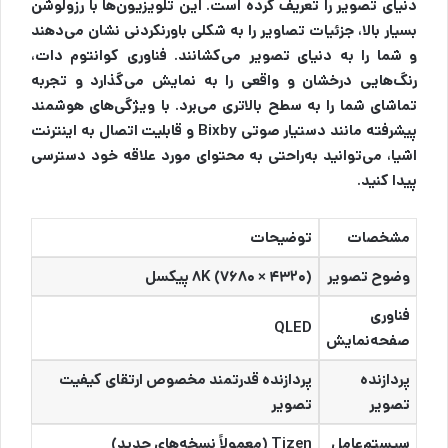
دنیای تصویر را تعریف کرده است. این تلویزیون‌ها با رزولوشن
بسیار بالا، جزئیات تصاویر را به شکلی باورنکردنی نشان می‌دهند
و شما را به دنیای تصویر می‌کشانند. فناوری کوانتوم دات،
رنگ‌هایی درخشان و واقعی را به نمایش می‌گذارد و تجربه
تماشای شما را به سطح بالاتری می‌برد. با ویژگی‌های هوشمند
پیشرفته مانند دستیار صوتی Bixby و قابلیت اتصال به اینترنت
اشیا، می‌توانید به‌راحتی به محتوای مورد علاقه خود دسترسی
پیدا کنید.
مشخصات
توضیحات
وضوح تصویر
(۸K (۷۶۸۰ × ۴۳۲۰ پیکسل
فناوری
QLED
صفحه‌نمایش
پردازنده
پردازنده قدرتمند مخصوص ارتقای کیفیت
تصویر
تصویر
سیستم‌عامل
Tizen (معمولاً نسخه‌های جدید)