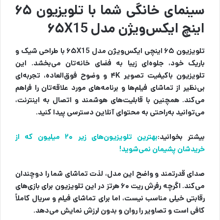
سینمای خانگی شما با تلویزیون ۶۵
اینچ ایکس‌ویژن مدل ۶۵X15
تلویزیون ۶۵ اینچی ایکس‌ویژن مدل ۶۵X15 با طراحی شیک و
باریک خود، جلوه‌ای زیبا به فضای خانه‌تان می‌بخشد. این
تلویزیون باکیفیت تصویر ۴K و وضوح فوق‌العاده، تجربه‌ای
بی‌نظیر از تماشای فیلم‌ها و برنامه‌های مورد علاقه‌تان را فراهم
می‌کند. همچنین با قابلیت‌های هوشمند و اتصال به اینترنت،
می‌توانید به‌راحتی به محتوای آنلاین دسترسی پیدا کنید.
بیشتر بخوانید:
بهترین تلویزیون‌های زیر ۲۰ میلیون که از
خریدشان پشیمان نمی‌شوید!
صدای قدرتمند و واضح این مدل، لذت تماشای شما را دوچندان
می‌کند. اگرچه رفرش ریت ۶۰ هرتز در این تلویزیون برای بازی‌های
رقابتی خیلی مناسب نیست، اما برای تماشای فیلم و سریال کاملاً
کافی است و تصاویر را روان و بدون لرزش نمایش می‌دهد.