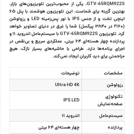
GTV-65RQM922S، یکی از محبوب‌ترین تلویزیون‌های بازار،
بهترین گزینه برای شماست. این تلویزیون هوشمند با پنل ۶۵
اینچی تخت و از جنس IPS با نور پس‌زمینه LED و رزولوشن
(۲۱۶۰ در ۳۸۴۰ پیکسل) شما را غرق در دنیای تصاویر خواهد
کرد. تلویزیون GTV-65RQM922S با سیستم‌عامل اندروید ۱۱ و
پردازنده چهار هسته‌ای ۶۴ بیتی، عملکردی سریع و بی‌نقص در
اجرای برنامه‌ها دارد.
طراحی با حاشیه‌های بسیار نازک، هیچ
مزاحمتی برای دید کاربران ایجاد نمی‌کند.
مشخصات
توضیحات
رزولوشن
Ultra HD 4K
تکنولوژی
IPS LED
صفحه‌نمایش
سیستم‌عامل
اندروید ۱۱
پردازنده
چهار هسته‌ای ۶۴ بیتی