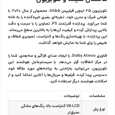
تلویزیون ۶۵ اینچی فیلیپس ۷۸۵۵، محصولی از سال ۲۰۲۰، با
طراحی شیک و مدرن خود، تجربه‌ای بصری خیره‌کننده را به خانه
شما می‌آورد. پردازنده قدرتمند P5، تصاویر را با سرعت و دقت
بالایی پردازش کرده و کیفیت آن‌ها را به بالاترین سطح می‌رساند.
این پردازنده، با بهینه‌سازی رنگ‌ها و کنتراست، تصویری شفاف و
طبیعی را برای شما به نمایش خواهد گذاشت.
فناوری Dolby Atmos، با ایجاد صدای فراگیر و سه‌بعدی، شما را
در مرکز اتفاقات قرار می‌دهد. با سیستم‌عامل هوشمند این
تلویزیون، می‌توانید به‌راحتی به برنامه‌های مورد علاقه خود
دسترسی پیدا کرده، فیلم‌ها و سریال‌ها را آنلاین تماشا کنید و از
امکانات هوشمند دیگر استفاده کنید.
مشخصات
توضیحات
VA LCD کنتراست بالا، رنگ‌های مشکی
نوع پنل
عمیق‌تر