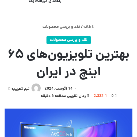
راهنمای دریافت وام
خانه
/
نقد و بررسی محصولات
نقد و بررسی محصولات
بهترین تلویزیون‌های ۶۵
اینچ در ایران
14 آگوست, 2024
ارسال
تیم تحریریه
0
2,332
زمان تقریبی مطالعه 6 دقیقه
به
ایمیل