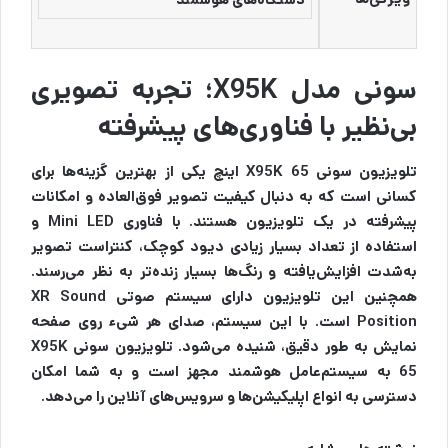
سونی مدل X95K؛ تجربه تصویری
بی‌نظیر با فناوری‌های پیشرفته
تلویزیون سونی X95K 65 اینچ یکی از بهترین گزینه‌ها برای
کسانی است که به دنبال کیفیت تصویر فوق‌العاده و امکانات
پیشرفته در یک تلویزیون هستند. با فناوری Mini LED و
استفاده از تعداد بسیار زیادی دیود کوچک، کنتراست تصویر
به‌شدت افزایش‌یافته و رنگ‌ها بسیار زنده‌تر به نظر می‌رسند.
همچنین این تلویزیون دارای سیستم صوتی XR Sound
Position است. با این سیستم، صدای هر شیء روی صفحه‌
نمایش به طور دقیق، شنیده می‌شود. تلویزیون سونی X95K
65 به سیستم‌عامل هوشمند مجهز است و به شما امکان
دسترسی به انواع اپلیکیشن‌ها و سرویس‌های آنلاین را می‌دهد.