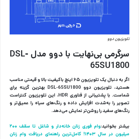
تلویزیون دوو
سرگرمی بی‌نهایت با دوو مدل DSL-
65SU1800
اگر به دنبال یک تلویزیون ۶۵ اینچ باکیفیت بالا و قیمتی مناسب
هستید، تلویزیون دوو DSL-65SU1800 بهترین گزینه برای
شماست. با پشتیبانی از فناوری HDR، این تلویزیون کنتراست
تصویر را به‌شدت افزایش داده و رنگ‌های سیاه را عمیق‌تر و
رنگ‌های سفید را روشن‌تر نمایش می‌دهد.
بیشتر بخوانید:
وام فوری زنان خانه‌دار و شاغل تا سقف ۲۰۰
میلیون در سال ۱۴۰۳! کامل‌ترین راهنمای دریافت وام زنان