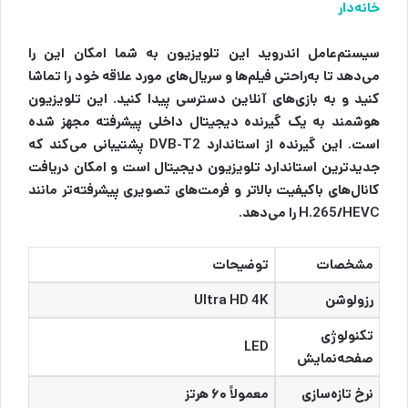
خانه‌دار
سیستم‌عامل اندروید این تلویزیون به شما امکان این را
می‌دهد تا به‌راحتی فیلم‌ها و سریال‌های مورد علاقه خود را تماشا
کنید و به بازی‌های آنلاین دسترسی پیدا کنید. این تلویزیون
هوشمند به یک گیرنده دیجیتال داخلی پیشرفته مجهز شده
است. این گیرنده از استاندارد DVB-T2 پشتیبانی می‌کند که
جدیدترین استاندارد تلویزیون دیجیتال است و امکان دریافت
کانال‌های باکیفیت بالاتر و فرمت‌های تصویری پیشرفته‌تر مانند
H.265/HEVC را می‌دهد.
مشخصات
توضیحات
رزولوشن
Ultra HD 4K
تکنولوژی
LED
صفحه‌نمایش
نرخ تازه‌سازی
معمولاً ۶۰ هرتز