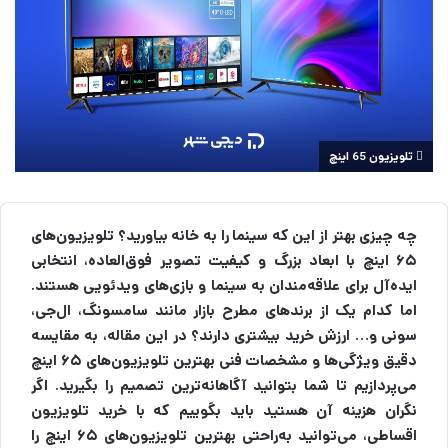
تلویزیون 65 اینچ
چه چیزی بهتر از این که سینما را به خانه بیاورید؟ تلویزیون‌های
۶۵ اینچ با ابعاد بزرگ و کیفیت تصویر فوق‌العاده، انتخابی
ایده‌آل برای علاقه‌مندان به سینما و بازی‌های ویدئویی هستند.
اما کدام یک از برندهای مطرح بازار مانند سامسونگ، ال‌جی،
سونی و… ارزش خرید بیشتری دارند؟ در این مقاله، به مقایسه‌
دقیق ویژگی‌ها و مشخصات فنی بهترین تلویزیون‌های ۶۵ اینچ
می‌پردازیم تا شما بتوانید آگاهانه‌ترین تصمیم را بگیرید. اگر
نگران هزینه آن هستید باید بگوییم که با
خرید تلویزیون
اقساطی
، می‌توانید به‌راحتی بهترین تلویزیون‌های ۶۵ اینچ را