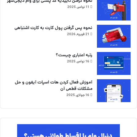
نحوه گرفتن تاییدیه کد پستی برای وام دیجی‌شهر
11 نوامبر, 2025
نحوه پس گرفتن پول کارت به کارت اشتباهی
21 فوریه, 2026
رتبه اعتباری چیست؟
16 نوامبر, 2025
آموزش فعال کردن هات اسپات آیفون و حل
مشکلات قطعی آن
16 جولای, 2025