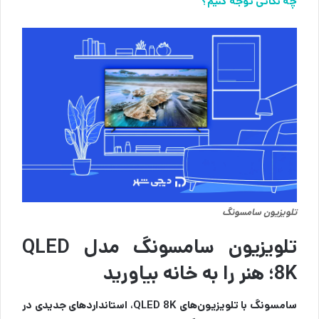
چه نکاتی توجه کنیم؟
تلویزیون سامسونگ
تلویزیون سامسونگ مدل QLED
8K؛ هنر را به خانه بیاورید
سامسونگ با تلویزیون‌های QLED 8K، استانداردهای جدیدی در