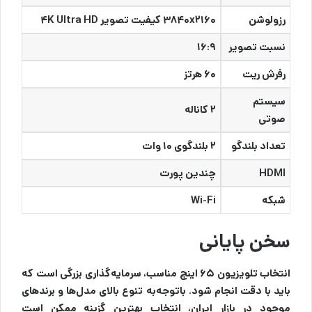
رزولوشن
۳۸۴۰x۲۱۶۰ کیفیت تصویر ۴K Ultra HD
نسبت تصویر
۱۶:۹
رفرش ریت
۶۰ هرتز
سیستم
۲ کاناله
صوتی
تعداد بلندگو
۲ بلندگوی ۱۰ وات
HDMI
چندین پورت
شبکه
Wi-Fi
سخن پایانی
انتخاب تلویزیون ۶۵ اینچ مناسب، سرمایه‌گذاری بزرگی است که
باید با دقت انجام شود. باتوجه‌به تنوع بالای مدل‌ها و برندهای
موجود در بازار ایران، انتخاب بهترین گزینه ممکن است