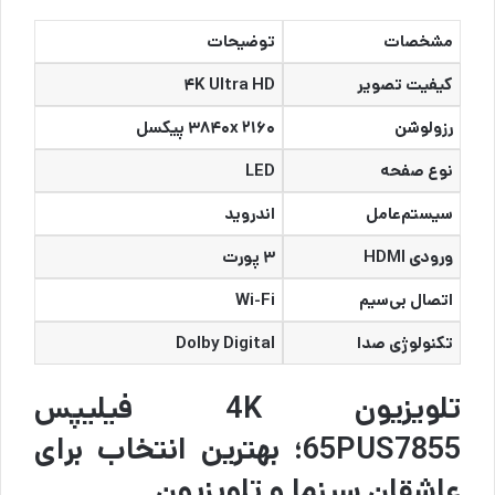
مشخصات
توضیحات
کیفیت تصویر
۴K Ultra HD
رزولوشن
۳۸۴۰x ۲۱۶۰ پیکسل
نوع صفحه
LED
سیستم‌عامل
اندروید
ورودی HDMI
۳ پورت
اتصال بی‌سیم
Wi-Fi
تکنولوژی صدا
Dolby Digital
تلویزیون 4K فیلیپس
65PUS7855؛ بهترین انتخاب برای
عاشقان سینما و تلویزیون