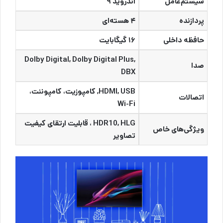
سیستم‌عامل
اندروید ۹
پردازنده
۴ هسته‌ای
حافظه داخلی
۱۶ گیگابایت
Dolby Digital, Dolby Digital Plus,
صدا
DBX
HDMI, USB, کامپوزیت، کامپوننت،
اتصالات
Wi-Fi
HDR10, HLG ، قابلیت ارتقای کیفیت
ویژگی‌های خاص
تصاویر