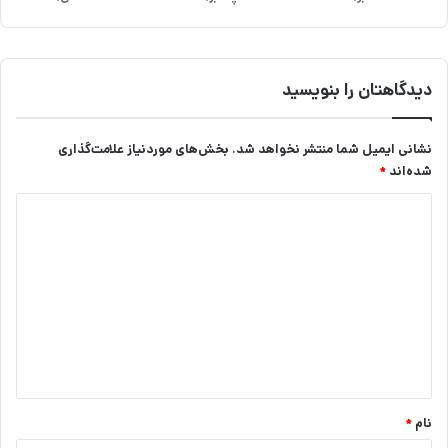
د
و
ع
ی
دیدگاهتان را بنویسید
ا
ر
ط
نشانی ایمیل شما منتشر نخواهد شد.
بخش‌های موردنیاز علامت‌گذاری
ل
شده‌اند
*
ا
د
ی
د
گ
ا
ه
*
نام
*