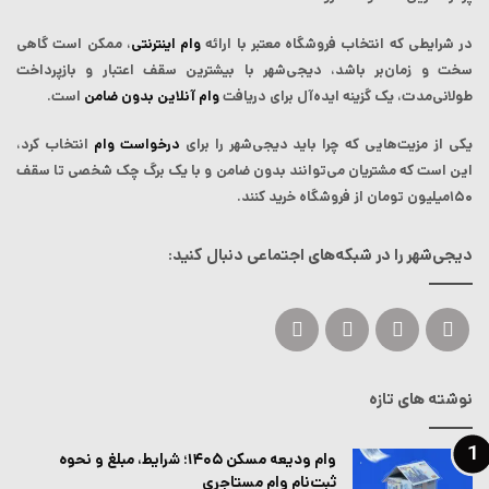
در شرایطی که انتخاب فروشگاه معتبر با ارائه
وام اینترنتی
، ممکن است گاهی
سخت و زمان‌بر باشد، دیجی‌شهر با بیشترین سقف اعتبار و بازپرداخت
طولانی‌مدت، یک گزینه ایده‌آل برای دریافت
وام آنلاین بدون ضامن
است.
یکی از مزیت‌هایی که چرا باید دیجی‌شهر را برای
درخواست وام
انتخاب کرد،
این است که مشتریان می‌توانند بدون ضامن و با یک برگ چک شخصی تا سقف
۱۵۰میلیون تومان از فروشگاه خرید کنند.
دیجی‌شهر را در شبکه‌های اجتماعی دنبال کنید:
ایکس
لینکداین
یوتیوب
اینستاگرام
نوشته های تازه
وام ودیعه مسکن ۱۴۰۵؛ شرایط، مبلغ و نحوه
ثبت‌نام وام مستاجری