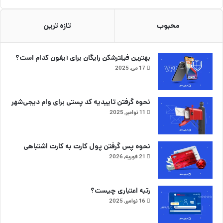
محبوب
تازه ترین
بهترین فیلترشکن رایگان برای آیفون کدام است؟
17 می, 2025
نحوه گرفتن تاییدیه کد پستی برای وام دیجی‌شهر
11 نوامبر, 2025
نحوه پس گرفتن پول کارت به کارت اشتباهی
21 فوریه, 2026
رتبه اعتباری چیست؟
16 نوامبر, 2025