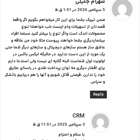
شهرام جلیلی
ف
5 سپتامبر, 2024 در 1:51 ق.ظ
ت
ضمن تبریک بشما برای این کار میخواهم بگویم اگر واقعا
:
قصدتان از تسهیلات وام اینست خب خواهشا تنوع
محصولات اندک است واگر تنوع را بیشتر کنید مسلما افراد
بیشماردیگری بشما خواهند پیوست مثلا خود من علاقه و
عاشق ساز هستم سازهای دیجیتال و سازهای دیگر شما حتی
یک مورد از این دست ندارید در حالیکه ایکس باکس در
اولویت اول شماست البته گلایه ای نیست ولی استدعا دارم
برای اقشار دیگری مه توان پرداخت نقدی در راستای علایق
خود را ندارن ،فرصتی قائل شویم و آنها را هم دریابیم باتشکر
و سپاس
Reply
گ
CRM
ف
3 سپتامبر, 2025 در 11:51 ق.ظ
ت
با سلام و احترام
: