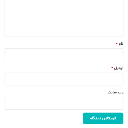
گ
ا
ه
*
نام
*
ایمیل
*
وب‌ سایت