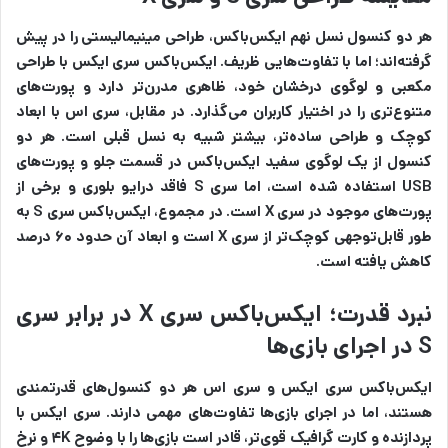
هر دو کنسول نسل نهم ایکس‌باکس، طراحی مینیمالیستی را در پیش
گرفته‌اند؛ اما با تفاوت‌هایی ظریف. ایکس‌باکس سری ایکس با طراحی
مکعبی و لوگوی درخشان خود، ظاهری مدرن‌تر دارد و پورت‌های
متنوع‌تری را در اختیار کاربران می‌گذارد. در مقابل، سری اس با ابعاد
کوچک و طراحی ساده‌تر، بیشتر شبیه به نسل قبلی است. هر دو
کنسول از یک لوگوی سفید ایکس‌باکس در قسمت جلو و پورت‌های
USB استفاده شده است، اما سری S فاقد درایو بلوری و برخی از
پورت‌های موجود در سری X است. در مجموع، ایکس‌باکس سری S به
طور قابل‌توجهی کوچک‌تر از سری X است و ابعاد آن حدود ۶۰ درصد
کاهش یافته است.
نبرد قدرت؛ ایکس‌باکس سری X در برابر سری
S در اجرای بازی‌ها
ایکس‌باکس سری ایکس و سری اس هر دو کنسول‌های قدرتمندی
هستند، اما در اجرای بازی‌ها تفاوت‌های مهمی دارند. سری ایکس با
پردازنده و کارت گرافیک قوی‌تر، قادر است بازی‌ها را با وضوح ۴K و نرخ