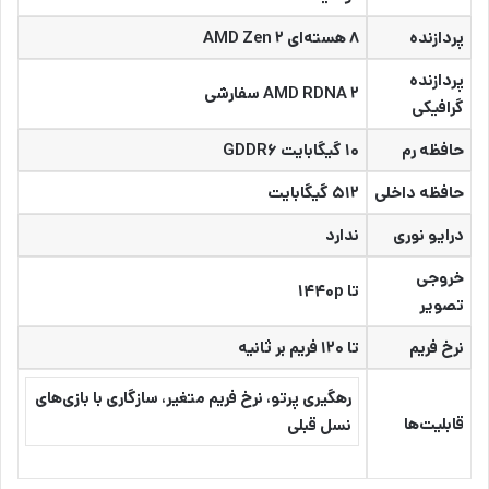
پردازنده
۸ هسته‌ای AMD Zen ۲
پردازنده
AMD RDNA ۲ سفارشی
گرافیکی
حافظه رم
۱۰ گیگابایت GDDR۶
حافظه داخلی
۵۱۲ گیگابایت
درایو نوری
ندارد
خروجی
تا ۱۴۴۰p
تصویر
نرخ فریم
تا ۱۲۰ فریم بر ثانیه
رهگیری پرتو، نرخ فریم متغیر، سازگاری با بازی‌های
قابلیت‌ها
نسل قبلی