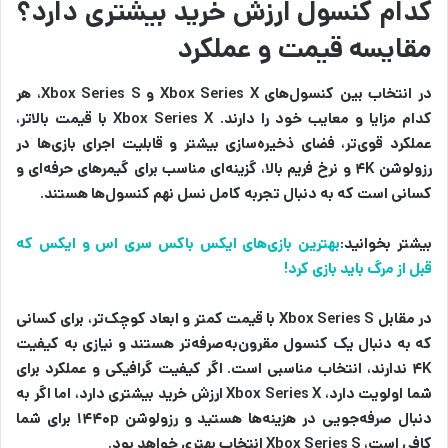
کدام کنسول ارزش خرید بیشتری دارد؟
مقایسه قیمت و عملکرد
در انتخاب بین کنسول‌های Xbox Series X و Xbox Series S، هر
کدام مزایا و معایب خود را دارند. Xbox Series X با قیمت بالاتر،
عملکرد قوی‌تر، فضای ذخیره‌سازی بیشتر و قابلیت اجرای بازی‌ها در
رزولوشن ۴K و نرخ فریم بالا، گزینه‌ای مناسب برای گیمرهای حرفه‌ای و
کسانی است که به دنبال تجربه کامل نسل نهم کنسول‌ها هستند.
بیشتر بخوانید:
بهترین بازی‌های ایکس باکس سری اس و ایکس که
قبل از مرگ باید بازی کرد!
در مقابل Xbox Series S با قیمت کمتر و ابعاد کوچک‌تر، برای کسانی
که به دنبال یک کنسول مقرون‌به‌صرفه‌تر هستند و نیازی به کیفیت
۴K ندارند، انتخاب مناسبی است. اگر کیفیت گرافیکی و عملکرد برای
شما اولویت دارد، Xbox Series X ارزش خرید بیشتری دارد، اما اگر به
دنبال صرفه‌جویی در هزینه‌ها هستید و رزولوشن ۱۴۴۰p برای شما
کافی است، Xbox Series S انتخاب بهتری خواهد بود.