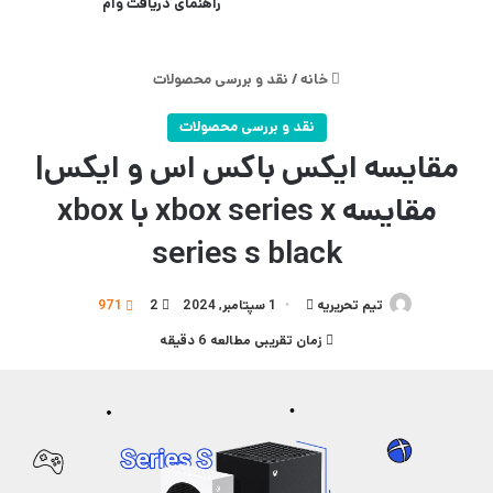
راهنمای دریافت وام
خانه
/
نقد و بررسی محصولات
نقد و بررسی محصولات
مقایسه ایکس باکس اس و ایکس|
مقایسه xbox series x با xbox
series s black
تیم تحریریه
ارسال
1 سپتامبر, 2024
2
971
به
زمان تقریبی مطالعه 6 دقیقه
ایمیل