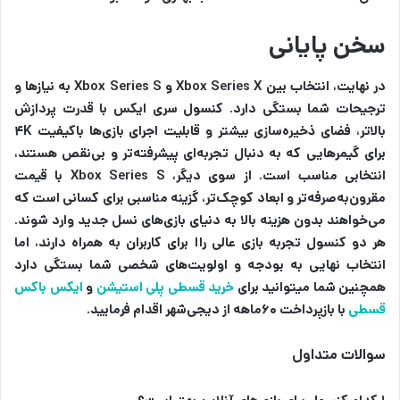
سخن پایانی
در نهایت، انتخاب بین Xbox Series X و Xbox Series S به نیازها و
ترجیحات شما بستگی دارد. کنسول سری ایکس با قدرت پردازش
بالاتر، فضای ذخیره‌سازی بیشتر و قابلیت اجرای بازی‌ها باکیفیت ۴K
برای گیمرهایی که به دنبال تجربه‌ای پیشرفته‌تر و بی‌نقص هستند،
انتخابی مناسب است. از سوی دیگر، Xbox Series S با قیمت
مقرون‌به‌صرفه‌تر و ابعاد کوچک‌تر، گزینه مناسبی برای کسانی است که
می‌خواهند بدون هزینه بالا به دنیای بازی‌های نسل جدید وارد شوند.
هر دو کنسول تجربه‌ بازی عالی راا برای کاربران به همراه دارند، اما
انتخاب نهایی به بودجه و اولویت‌های شخصی شما بستگی دارد
همچنین شما میتوانید برای
خرید قسطی پلی استیشن
و
ایکس باکس
قسطی
با باز‌پرداخت ۶۰ماهه از دیجی‌شهر اقدام فرمایید.
سوالات متداول