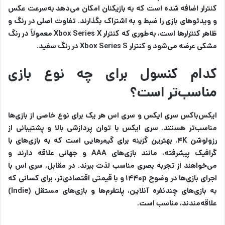
کنترلر اضافه شده است که به بازیکنان امکان می‌دهد به‌سرعت عکس
و ویدئوهای بازی را ضبط و به اشتراک بگذارند. تفاوت اصلی در رنگ و
ظاهر کنترلرها است، به‌طوری که کنترلر Xbox Series X معمولاً در رنگ
مشکی عرضه می‌شود و کنترلر Xbox Series S در رنگ سفید.
کدام کنسول برای چه نوع بازی
مناسب‌تر است؟
ایکس‌باکس سری ایکس و سری اس هر یک برای نوع خاصی از بازی‌ها
مناسب‌تر هستند. سری ایکس با توان پردازشی بالا و پشتیبانی از
رزولوشن ۴K، بهترین گزینه برای گیمرهایی است که به بازی‌های با
گرافیک پیشرفته، مانند بازی‌های AAA و جهانی علاقه دارند و
می‌خواهند از تجربه بصری مناسب لذت ببرند. در مقابل، سری اس با
اجرای بازی‌ها در وضوح ۱۴۴۰p و با قیمتی اقتصادی‌تر، برای کسانی که
به بازی‌های چندنفره آنلاین، پلتفرم‌ها و بازی‌های مستقل (Indie)
علاقه‌مندند، مناسب است.