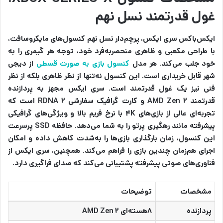
غول قدرتمند نسل نهم
ایکس‌باکس سری ایکس، پرچم‌دار نسل نهم کنسول‌های مایکروسافت،
با طراحی مکعبی و ظاهری منحصربه‌فرد خود، توجه هر گیمری را به
خود جلب می‌کند. هر مدل
کنسول بازی به صورت قسطی
از دیجی
شهر قابل خریداری است. این کنسول نه‌تنها از نظر ظاهری بلکه از نظر
فنی نیز یک غول قدرتمند است. سری ایکس مجهز به پردازنده
قدرتمند AMD Zen ۲ و کارت گرافیک سفارشی RDNA ۲ است که
تجربه‌ای عالی از بازی‌های ۴K با نرخ فریم بالا و ویژگی‌های گرافیکی
پیشرفته مانند رهگیری پرتو را به شما می‌دهد. حافظه SSD پرسرعت
این کنسول، زمان بارگذاری بازی‌ها را به‌شدت کاهش داده و امکان
اجرای هم‌زمان چندین بازی را فراهم می‌کند. همچنین، سری ایکس از
فناوری‌های صوتی پیشرفته پشتیبانی می‌کند که صدای فراگیری دارد.
مشخصات
توضیحات
پردازنده
۸هسته‌ای AMD Zen ۲