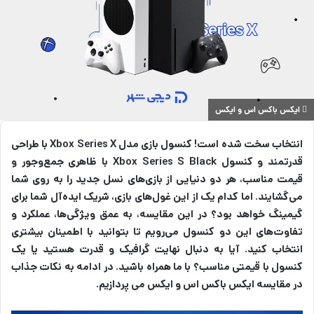
ایکس باکس اس و ایکس
انتخاب سخت شده است! کنسول بازی مدل Xbox Series X با طراحی
قدرتمند و کنسول Xbox Series S Black با ظاهری جمع‌وجور و
قیمت مناسب، هر دو دنیایی از بازی‌های نسل جدید را به روی شما
می‌گشایند. اما کدام یک از این غول‌های بازی، شریک ایده‌آل شما برای
گیمینگ خواهد بود؟ در این مقایسه، به عمق ویژگی‌ها، عملکرد و
تفاوت‌های این دو کنسول می‌رویم تا بتوانید با اطمینان بیشتری
انتخاب کنید. آیا به دنبال نهایت گرافیک و قدرت هستید یا یک
کنسول با قیمتی مناسب؟ با ما همراه باشید. در ادامه به نکات جذاب
در مقایسه ایکس باکس اس و ایکس می پردازیم.