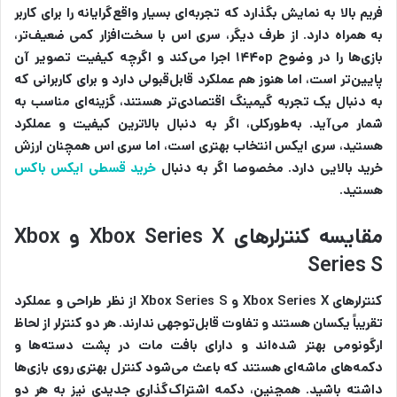
فریم بالا به نمایش بگذارد که تجربه‌ای بسیار واقع‌گرایانه را برای کاربر
به همراه دارد. از طرف دیگر، سری اس با سخت‌افزار کمی ضعیف‌تر،
بازی‌ها را در وضوح ۱۴۴۰p اجرا می‌کند و اگرچه کیفیت تصویر آن
پایین‌تر است، اما هنوز هم عملکرد قابل‌قبولی دارد و برای کاربرانی که
به دنبال یک تجربه گیمینگ اقتصادی‌تر هستند، گزینه‌ای مناسب به
شمار می‌آید. به‌طورکلی، اگر به دنبال بالاترین کیفیت و عملکرد
هستید، سری ایکس انتخاب بهتری است، اما سری اس همچنان ارزش
خرید بالایی دارد. مخصوصا اگر به دنبال
خرید قسطی ایکس باکس
هستید.
مقایسه کنترلرهای Xbox Series X و Xbox
Series S
کنترلرهای Xbox Series X و Xbox Series S از نظر طراحی و عملکرد
تقریباً یکسان هستند و تفاوت قابل‌توجهی ندارند. هر دو کنترلر از لحاظ
ارگونومی بهتر شده‌اند و دارای بافت مات در پشت دسته‌ها و
دکمه‌های ماشه‌ای هستند که باعث می‌شود کنترل بهتری روی بازی‌ها
داشته باشید. همچنین، دکمه‌ اشتراک‌گذاری جدیدی نیز به هر دو