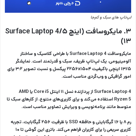
لپ‌‌تاپ های سبک و کم‌جا
۳. مایکروسافت (اینچ ۵/Surface Laptop 4
(۱۳
مایکروسافت Surface Laptop 4 با طراحی کلاسیک و ساختار
آلومینیومی، یک لپ‌تاپ ظریف، سبک و قدرتمند است. نمایشگر
۱۳/۵ اینچی باکیفیت ۲۲۵۶x۱۵۰۴ پیکسل و نسبت تصویر ۳:۲ برای
امور گرافیکی و وب‌گردی مناسب است.
Surface Laptop 4 از پردازنده نسل ۱۱ اینتل Core i5 یا AMD
Ryzen 5 استفاده می‌کند و برای کاربری‌های متنوع، از کارهای سبک تا
متوسط مانند برنامه‌نویسی و ویرایش تصاویر مناسب است.
رم ۸ یا ۱۶ گیگابایتی و حافظه SSD با ظرفیت ۲۵۶ گیگابایت، تجربه
کاربری سریعی را برای کاربران فراهم می‌کند. باتری این گوشی تا ۱۰