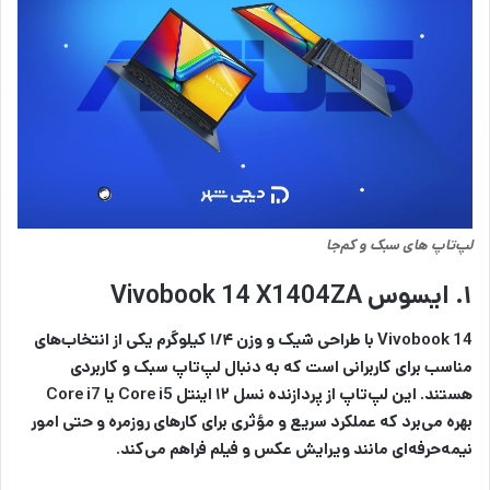
لپ‌‌تاپ های سبک و کم‌جا
۱. ایسوس Vivobook 14 X1404ZA
Vivobook 14 با طراحی شیک و وزن ۱/۴ کیلوگرم یکی از انتخاب‌های
مناسب برای کاربرانی است که به دنبال لپ‌تاپ سبک و کاربردی
هستند. این لپ‌تاپ از پردازنده‌ نسل ۱۲ اینتل Core i5 یا Core i7
بهره می‌برد که عملکرد سریع و مؤثری برای کارهای روزمره و حتی امور
نیمه‌حرفه‌ای مانند ویرایش عکس و فیلم فراهم می‌کند.