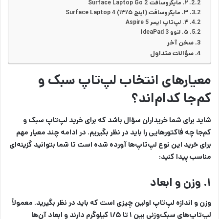
۲. مایکروسافت Surface Laptop Go 2
۳. مایکروسافت (اینچ ۵/Surface Laptop 4 (۱۳
۴. لپ‌تاپ ایسر Aspire 5
۵. لنوو IdeaPad 3
سخن آخر
سؤالات متداول
معیارهای انتخاب لپ‌تاپ سبک و
کم‌جا کدام‌اند؟
شاید برای شما خریداران سؤال باشد که برای خرید لپ‌تاپ سبک و
کم‌جا چه فاکتورهایی را باید در نظر بگیریم. در ادامه چند معیار مهم
برای خرید این نوع لپ‌تاپ‌ها آورده شده است تا شما بتوانید گزینه‌ای
مناسب پیدا کنید:
۱. وزن و ابعاد
وزن و اندازه لپ‌تاپ اولین چیزی است که باید در نظر بگیرید. معمولاً
لپ‌تاپ‌های سبک‌وزنی بین ۱ تا ۱/۵ کیلوگرم دارند و ابعاد آن‌ها