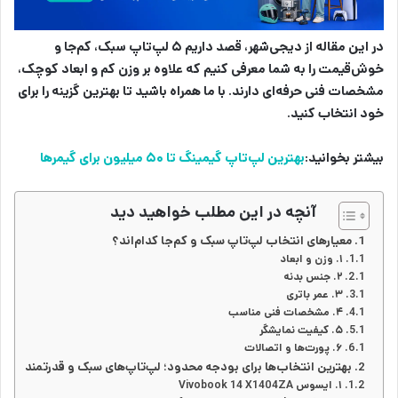
در این مقاله از دیجی‌شهر، قصد داریم ۵ لپ‌تاپ سبک، کم‌جا و
خوش‌قیمت را به شما معرفی کنیم که علاوه بر وزن کم و ابعاد کوچک،
مشخصات فنی حرفه‌ای دارند. با ما همراه باشید تا بهترین گزینه را برای
خود انتخاب کنید.
بیشتر بخوانید:
بهترین لپ‌تاپ گیمینگ تا ۵۰ میلیون برای گیمر‌ها
آنچه در این مطلب خواهید دید
معیارهای انتخاب لپ‌تاپ سبک و کم‌جا کدام‌اند؟
۱. وزن و ابعاد
۲. جنس بدنه
۳. عمر باتری
۴. مشخصات فنی مناسب
۵. کیفیت نمایشگر
۶. پورت‌ها و اتصالات
بهترین انتخاب‌ها برای بودجه محدود؛ لپ‌تاپ‌های سبک و قدرتمند
۱. ایسوس Vivobook 14 X1404ZA