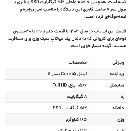
شده است. همچنین حافظه داخلی ۵۱۲ گیگابایت SSD و باتری با
طول عمر ۷ ساعت کاربری این دستگاه را مناسب امور روزمره و
نیمه‌حرفه‌ای کرده است.
قیمت این لپ‌تاپ در سال ۱۴۰۳ با قیمت حدود ۳۰ تا ۴۰میلیون
تومان برای کاربرانی که به دنبال یک لپ‌تاپ سبک وزن برای مسافرت
هستند، گزینه‌ بسیار خوبی است.
ویژگی
مشخصات
پردازنده
اینتل Core i۵ نسل ۱۱
نمایشگر
۱۵/۶ اینچ، Full HD
رم
۸ گیگابایت
حافظه
۵۱۲ گیگابایت SSD
وزن
۱/۵ کیلوگرم
باتری
تا ۷ ساعت کارکرد