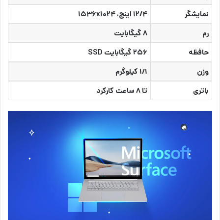
نمایشگر
۱۲/۴ اینچ، ۱۵۳۶x۱۰۲۴
رم
۸ گیگابایت
حافظه
۲۵۶ گیگابایت SSD
وزن
۱/۱ کیلوگرم
باتری
تا ۸ ساعت کارکرد