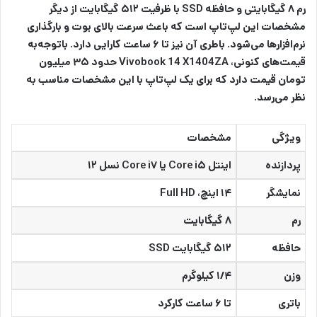
رم ۸ گیگابایتی و حافظه SSD با ظرفیت ۵۱۲ گیگابایت از دیگر
مشخصات این لپ‌تاپ است که باعث سرعت بالای بوت و بارگذاری
نرم‌افزارها می‌شود. باطری آن نیز تا ۶ ساعت کارایی دارد. باتوجه‌به
قیمت‌های کنونی، Vivobook 14 X1404ZA حدود ۳۵ میلیون
تومان قیمت دارد که برای یک لپ‌تاپ با این مشخصات مناسب به
نظر می‌رسد.
ویژگی
مشخصات
پردازنده
اینتل Core i۵ یا Core i۷ نسل ۱۲
نمایشگر
۱۴ اینچ، Full HD
رم
۸ گیگابایت
حافظه
۵۱۲ گیگابایت SSD
وزن
۱/۴ کیلوگرم
باتری
تا ۶ ساعت کارکرد