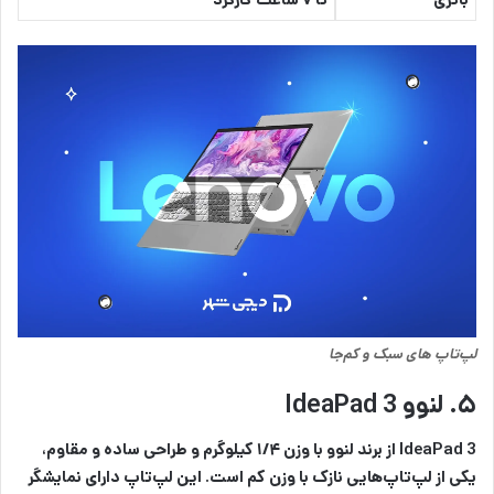
لپ‌‌تاپ های سبک و کم‌جا
۵. لنوو IdeaPad 3
IdeaPad 3 از برند لنوو با وزن ۱/۴ کیلوگرم و طراحی ساده و مقاوم،
یکی از لپ‌تاپ‌هایی نازک با وزن کم است. این لپ‌تاپ دارای نمایشگر