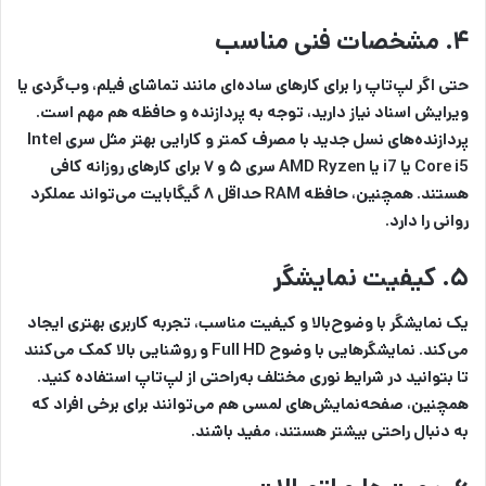
۴. مشخصات فنی مناسب
حتی اگر لپ‌تاپ را برای کارهای ساده‌ای مانند تماشای فیلم، وب‌گردی یا
ویرایش اسناد نیاز دارید، توجه به پردازنده و حافظه هم مهم است.
پردازنده‌های نسل جدید با مصرف کمتر و کارایی بهتر مثل سری Intel
Core i5 یا i7 یا AMD Ryzen سری ۵ و ۷ برای کارهای روزانه کافی
هستند. همچنین، حافظه RAM حداقل ۸ گیگابایت می‌تواند عملکرد
روانی را دارد.
۵. کیفیت نمایشگر
یک نمایشگر با وضوح‌بالا و کیفیت مناسب، تجربه کاربری بهتری ایجاد
می‌کند. نمایشگرهایی با وضوح Full HD و روشنایی بالا کمک می‌کنند
تا بتوانید در شرایط نوری مختلف به‌راحتی از لپ‌تاپ استفاده کنید.
همچنین، صفحه‌نمایش‌های لمسی هم می‌توانند برای برخی افراد که
به دنبال راحتی بیشتر هستند، مفید باشند.