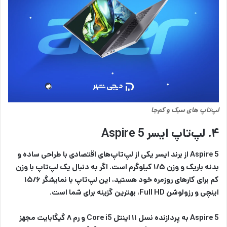
لپ‌‌تاپ های سبک و کم‌جا
۴. لپ‌تاپ ایسر Aspire 5
Aspire 5 از برند ایسر یکی از لپ‌تاپ‌های اقتصادی با طراحی ساده و
بدنه باریک و وزن ۱/۵ کیلوگرم است. اگر به دنبال یک
لپ‌تاپ با وزن
کم
برای کارهای روزمره خود هستید، این لپ‌تاپ با نمایشگر ۱۵/۶
اینچی و رزولوشن Full HD، بهترین گزینه برای شما است.
Aspire 5 به پردازنده نسل ۱۱ اینتل Core i5 و رم ۸ گیگابایت مجهز