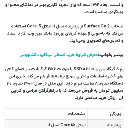
و نسبت ابعاد ۳:۲ است که برای تجربه کاربری بهتر در تماشای محتوا و
وب‌گردی مناسب است.
لپ‌تاپ Surface Go 2 از پردازنده نسل ۱۱ اینتل Core i5 استفاده
می‌کند که به‌خوبی از عهده کارهای روزمره مانند مرور وب، کار با اسناد
و تماس‌های تصویری برمی‌آید.
بیشتر بخوانید:
معرفی شرایط خرید قسطی لپ‌تاپ دانشجویی
رم ۸ گیگابایتی و حافظه SSD با ظرفیت ۲۵۶ گیگابایت نیز فضای کافی
برای ذخیره اطلاعات و اجرای سریع برنامه‌ها فراهم می‌کند. باتری این
دستگاه حدود ۸ ساعت دوام دارد. این مدل در سال ۱۴۰۳ حدود ۴۰
میلیون تومان به فروش می‌رسد که با درنظرگرفتن طراحی و کارایی
آن، ارزش خرید مناسبی دارد.
ویژگی
مشخصات
پردازنده
اینتل Core i۵ نسل ۱۱