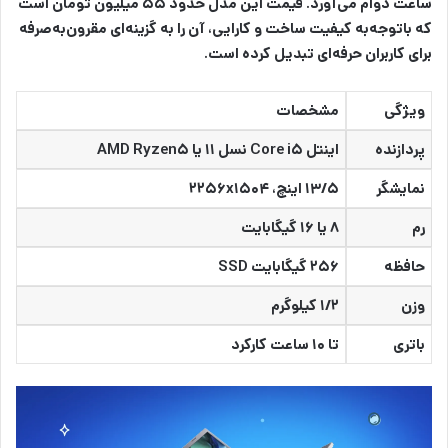
ساعت دوام می‌آورد.
قیمت این مدل حدود ۵۵ میلیون تومان است
که باتوجه‌به کیفیت ساخت و کارایی، آن را به گزینه‌ای مقرون‌به‌صرفه
برای کاربران حرفه‌ای تبدیل کرده است.
ویژگی
مشخصات
پردازنده
اینتل Core i۵ نسل ۱۱ یا AMD Ryzen۵
نمایشگر
۱۳/۵ اینچ، ۲۲۵۶x۱۵۰۴
رم
۸ یا ۱۶ گیگابایت
حافظه
۲۵۶ گیگابایت SSD
وزن
۱/۲ کیلوگرم
باتری
تا ۱۰ ساعت کارکرد