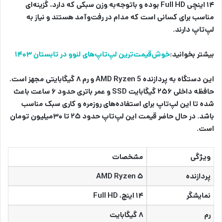
۱۴ اینچی Full HD بوده و باتوجه‌به وزن سبکی که دارد، گزینه‌ای
مناسب برای کسانی است که مدام در رفت‌وآمد هستند و نیاز به
لپ‌تاپ دارند.
بیشتر بخوانید:
خوش‌قیمت‌ترین لپ‌تاپ‌های لنوو در تابستان ۱۴۰۳
این دستگاه به پردازنده AMD Ryzen 5 و رم ۸ گیگابایتی مجهز است.
حافظه داخلی ۲۵۶ گیگابایت SSD و عمر باتری حدود ۶ ساعت باعث
شده تا این لپ‌تاپ برای استفاده‌های روزمره و کاری سبک مناسب
باشد. در حال حاضر قیمت این لپ‌تاپ حدود ۲۵ تا ۳۰میلیون تومان
است.
ویژگی
مشخصات
پردازنده
AMD Ryzen ۵
نمایشگر
۱۴ اینچ، Full HD
رم
۸ گیگابایت