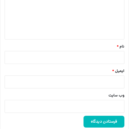
د
گ
ا
ه
*
نام
*
ایمیل
*
وب‌ سایت