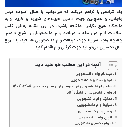
وام شرایطی را فراهم می‌کند که می‌توانید با خیال آسوده درس
بخوانید و همچنین جهت تامین هزینه‌های شهریه و خرید لوازم
دانشگاه هیچ نگرانی نداشته باشید.
در این مقاله به‌طور کامل
اطلاعات لازم در رابطه با دریافت وام دانشجویان را شرح دادیم.
چنانچه واجد شرایط جهت دریافت وام دانشجویی هستید، با شروع
سال تحصیلی می‌توانید جهت گرفتن وام اقدام کنید.
آنچه در این مطلب خواهید دید
ثبت‌نام وام دانشجویی
درخواست وام دانشجویی
مبلغ وام دانشجویی در نیم‌سال اول سال تحصیلی ۱۴۰۵-۱۴۰۴
وام دانشجویی دانشگاه آزاد
مدارک وام دانشجویی
شرایط وام دانشجویی
وام پرتال دانشجویی
انواع وام دانشجویی
وام تحصیلی دانشجویی