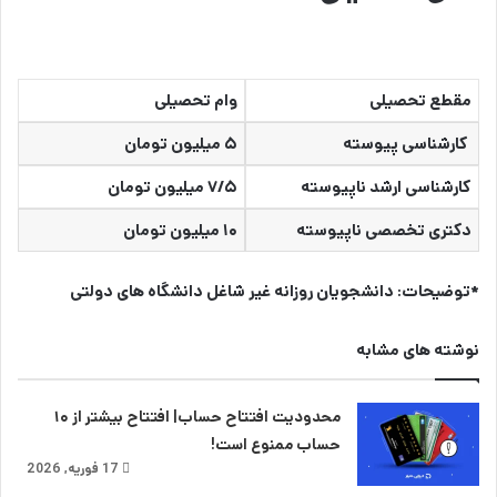
مقطع تحصیلی
وام تحصیلی
کارشناسی پیوسته
۵ میلیون تومان
کارشناسی ارشد ناپیوسته
۷/۵ میلیون تومان
دکتری تخصصی ناپیوسته
۱۰ میلیون تومان
*توضیحات:‌ دانشجویان روزانه غیر شاغل دانشگاه های دولتی
نوشته های مشابه
محدودیت افتتاح حساب| افتتاح بیشتر از ۱۰
حساب ممنوع است!
17 فوریه, 2026