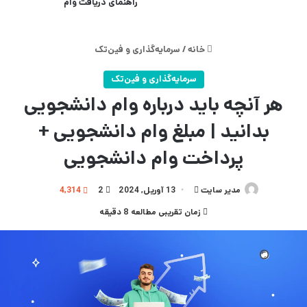
راهنمای دریافت وام
خانه
/
سرمایه‌گذاری و فین‌تک
سرمایه‌گذاری و فین‌تک
هر آنچه باید درباره وام‌ دانشجویی
بدانید | مبلغ وام دانشجویی +
پرداخت وام دانشجویی
مدیر سایت
ارسال
13 آوریل, 2024
2
4,314
به
زمان تقریبی مطالعه 8 دقیقه
ایمیل