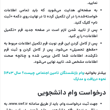
نمایید.
به صفحه‌ای هدایت می‌شوید که باید تمامی اطلاعات
خواسته‌شده را در آن تکمیل کرده تا در نهایت روی دکمه
«ثبت
نام»
کلیک کنید.
پس از تایید شدن لازم است در صفحه جدید فرم
«تکمیل
اطلاعات»
را پر کنید.
پس از کامل کردن این فرم، نوبت فرم تکمیل اطلاعات مربوط به
«مقطع تحصیلی»
می‌شود. پس از کامل کردن و ثبت فرم
ذکرشده، اطلاعات شما کامل بررسی شده و چنانچه صحت
اطلاعات مشخص شد، تایید نهایی می‌شود.
بیشتر بخوانید:
وام بازنشستگان تامین اجتماعی چیست؟ سال ۱۴۰۳|
نحوه دریافت و مدارک
درخواست وام دانشجویی
جهت ثبت درخواست وام‌، باید از طریق سامانه www.swf.ir، به
پرتال صندوق رفاه دانشجویی وارد شوید. در این بخش