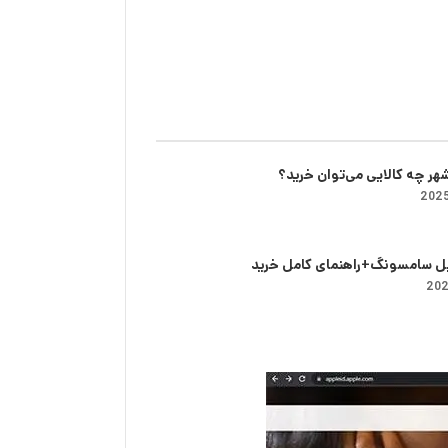
شهر چه کالایی می‌توان خرید؟‌
یل سامسونگ+راهنمای کامل خرید