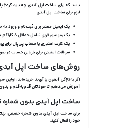
باشد که برای ساخت اپل آیدی چه باید کرد؟ پ
لازم برای ساخت اپل آیدی:
یک ایمیل معتبر برای ثبت‌نام و ورود به 
یک رمز عبور قوی شامل حداقل ۸ کاراکتر با ترکیبی از حروف بزرگ، کوچک، اعداد و نمادها
یک کارت اعتباری یا حساب پی‌پال برای پر
سوالات امنیتی برای بازیابی حساب در صو
روش‌های ساخت اپل آیدی؛
اگر به‌تازگی آیفون یا آی‌پد خریده‌اید، اولی
آموزش می‌دهیم تا خودتان قدم‌به‌قدم و بدون ن
ساخت اپل آیدی بدون شماره ت
برای ساخت اپل ‌آیدی بدون شماره حقیقی، بهترین
خود را فعال کنید.