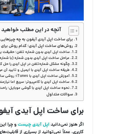
آنچه در این مطلب خواهید 
برای ساخت اپل آیدی آیفون به چه چیزهایی ن
روش‌های ساخت اپل آیدی؛ کدام روش برای 
ساخت اپل آیدی بدون شماره تلفن؛ حقیقت یا
مراحل ساخت اپل آیدی بدون شماره (با شماره
چگونه مشکل شماره‌تلفن در اپل آیدی را حل ک
طریقه ساخت اپل آیدی با ایمیل و تایید آن مرح
آموزش ساخت اپل آیدی با iTunes؛ روشی ساده و مطمئن
ساخت اپل آیدی با کامپیوتر؛ سریع اما نیازمند
نحوه ساخت اپل آیدی با گوشی موبایل؛ راح
سوالات متداول
برای ساخت اپل آیدی آیفون
اگر هنوز نمی‌دانید
اپل آیدی چیست
و چرا این