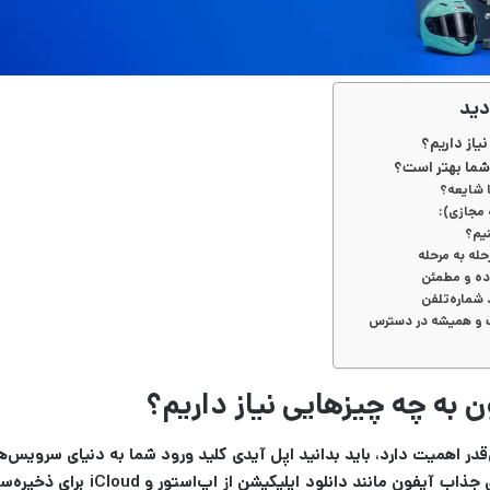
دید
یاز داریم؟
شما بهتر است؟
 شایعه؟
 مجازی):
نیم؟
له به مرحله
 شماره‌تلفن
ت و همیشه در دسترس
 به چه چیزهایی نیاز داریم؟
‌قدر اهمیت دارد، باید بدانید اپل آیدی کلید ورود شما به دنیای سرویس
کاربری، عملاً نمی‌توانید از بسیاری 