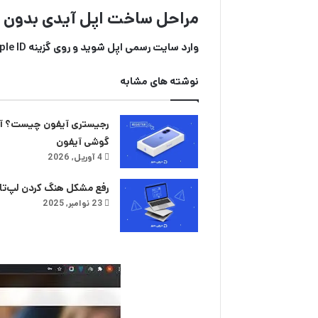
مراحل ساخت اپل آیدی بدون شم
وارد سایت رسمی اپل شوید و روی گزینه Create Apple ID کلیک کنید.
نوشته های مشابه
رجیستری آیفون چیست؟ آم
گوشی آیفون
4 آوریل, 2026
رفع مشکل هنگ کردن لپ‌تاپ
23 نوامبر, 2025