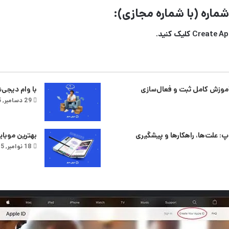
اره (با شماره مجازی):
وزش کامل ثبت و فعال‌سازی
با وام دیجی‌
29 دسامبر, 2025
: علت‌ها، راهکارها و پیشگیری
بهترین موبا
18 نوامبر, 2025