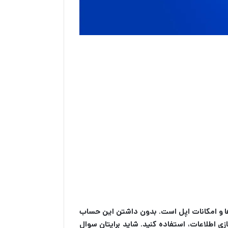
‌ها و امکانات اپل است. بدون داشتن این حساب
از قابلیت‌های جذاب آیفون مانند دانلود اپلیکیشن از اپ‌استور و iCloud برای ذخیره‌سازی اطلاعات، استفاده کنید. شاید برایتان سوال