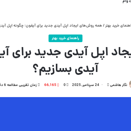
 وام
هنمای خرید بهتر
/
همه روش‌های ایجاد اپل آیدی جدید برای آیفون؛ چگونه اپل آیدی
راهنمای خرید بهتر
اد اپل آیدی جدید برای آی
آیدی بسازیم؟
ارسال
نگار هاشمی
24 سپتامبر, 2025
0
66,165
زمان تقریبی مطالعه 6 دقیقه
به
ایمیل