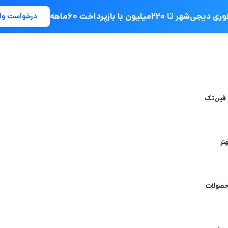
جی‌شهر تا ۲۲۰میلیون با بازپرداخت ۶۰ماهه
درخواست وا
 فین‌تک
تر
حصولات