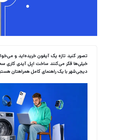
تصور کنید تازه یک آیفون خریده‌اید و می‌خو
خیلی‌ها فکر می‌کنند ساخت اپل آیدی کاری سخت
دیجی‎‌شهر با یک راهنمای کامل همراهتان هستیم تا تمام روش‌ها را قدم‌به‌قدم بررسی کنیم.