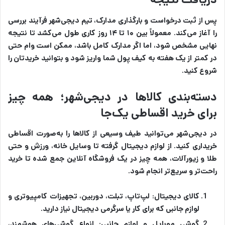
پس از ثبت درخواست و بارگذاری مدارک، تیم دیجی‌شهر فرآیند بررسی
را آغاز می‌کند. معمولاً بین ۱۰ تا ۱۴ روز کاری طول می‌کشد تا نتیجه
نهایی مشخص شود، اما اگر مدارک کامل باشد، ممکن است وام حتی
در کمتر از یک هفته به کیف پول شما واریز شود و بتوانید خریدتان را
شروع کنید.
دسته‌بندی کالاها در دیجی‌شهر؛ همه چیز
برای خرید اقساطی یک‌جا
در دیجی‌شهر می‌توانید طیف وسیعی از کالاها را به‌صورت اقساطی
خریداری کنید. از لوازم دیجیتال گرفته تا وسایل خانه، ورزش و حتی
طلا و زیورآلات، همه چیز در یک فروشگاه آنلاین جمع شده تا خرید
راحت‌تر و سریع‌تر انجام شود.
کالای دیجیتال:
لپ‌تاپ، تبلت، دوربین، تجهیزات کامپیوتری و
لوازم جانبی که برای کار یا سرگرمی دیجیتال نیاز دارید.
گوشی موبایل و لوازم جانبی:
انواع گوشی‌های هوشمند،