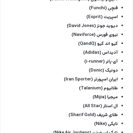
فنچی (Funchi)
اسپریت (Esprit)
دیوید جونز (David Jones)
نیوی فورس (Naviforce)
کیو اند کیو (QandQ)
آدیداس (Adidas)
آی-رانر (i-runner)
دونیک (Donic)
ایران اسپورتر (Iran Sporter)
طلانیوم (Talanium)
میجیا (Mijia)
ال استار (All Star)
طلای شریف (Sharif Gold)
نایکی (Nike)
نایک ایر جردن (Nike Air Jordans)