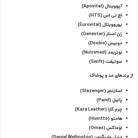
آپوویتال (Apovital)
اچ تی اس (HTS)
یوروویتال (Eurovital)
ژن استار (Genestar)
دوبیس (Doobis)
نوتریمد (Nutrimed)
سوئیفت (Swift)
از برندهای مد و پوشاک:
اسلازنجر (Slazenger)
پانیل (Panil)
چرم کارا (Kara Leather)
هامتو (Humtto)
اوماکس (Omax)
دنیل ولینگتون (Daniel Wellington)