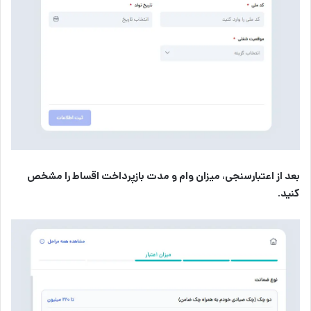
بعد از اعتبارسنجی، میزان وام و مدت بازپرداخت اقساط را مشخص
کنید.