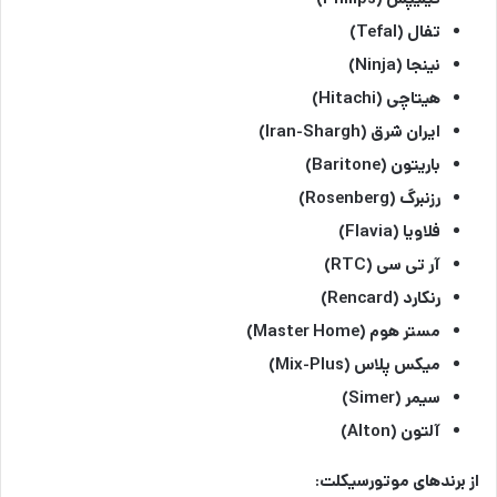
تفال (Tefal)
نینجا (Ninja)
هیتاچی (Hitachi)
ایران شرق (Iran-Shargh)
باریتون (Baritone)
رزنبرگ (Rosenberg)
فلاویا (Flavia)
آر تی سی (RTC)
رنکارد (Rencard)
مستر هوم (Master Home)
میکس پلاس (Mix-Plus)
سیمر (Simer)
آلتون (Alton)
از برندهای موتورسیکلت: