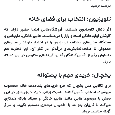
درست برسید.
تلویزیون؛ انتخاب برای فضای خانه
اگر دنبال تلویزیون هستید، فروشگاه‌هایی اینجا حضور دارند که
کارشان لوازم‌خانگی است و بازار را می‌شناسند. هایپر خانگی، مارینامی و
ست‌کالا مدل‌های مختلف تلویزیون را در اختیار دارند؛ از سایزهای
معمولی تا صفحه‌نمایش‌های بزرگ‌تر. در کنار آن، آریا تجارت هم
به‌عنوان یکی از تأمین‌کنندگان فعال، گزینه‌های متنوعی در این دسته
دارد.
یخچال؛ خریدی مهم با پشتوانه
برای کالایی مثل یخچال که جزو خریدهای بلندمدت خانه محسوب
می‌شود، انتخاب تأمین‌کننده اهمیت زیادی دارد. دیجی‌شهر در این
بخش با مجموعه‌هایی مانند هایپر خانگی و سیناد رایانه همکاری
می‌کند تا کاربران بتوانند با اطمینان بیشتری تصمیم بگیرند و سراغ
گزینه مناسب بروند.