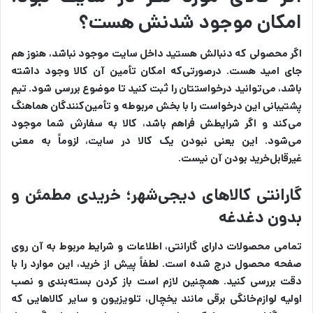
امکان موجود شدنش هست؟
اگر محصولی که دنبالش هستید داخل سایت موجود نباشد، هنوز هم
جای امید هست. درصورتی‌که امکان تأمین آن کالا وجود داشته
باشد، می‌توانید درخواستتان را ثبت کنید تا موضوع بررسی شود. تیم
پشتیبانی این درخواست را با بخش مربوطه و تأمین‌کنندگان هماهنگ
می‌کند و اگر شرایطش فراهم باشد، کالا به سفارش شما موجود
می‌شود. این یعنی نبودن یک کالا در سایت، لزوماً به معنی
غیرقابل‌خرید بودن آن نیست.
گارانتی کالاهای دیجی‌شهر؛ خریدی مطمئن و
بدون دغدغه
تمامی محصولات دارای گارانتی، اطلاعات و شرایط مربوط به آن روی
صفحه محصول درج شده است. لطفاً پیش از خرید، این موارد را با
دقت بررسی کنید. همچنین لازم است باز کردن بسته‌بندی و نصب
اولیه لوازم‌خانگی برقی مانند یخچال، تلویزیون و سایر کالاهایی که