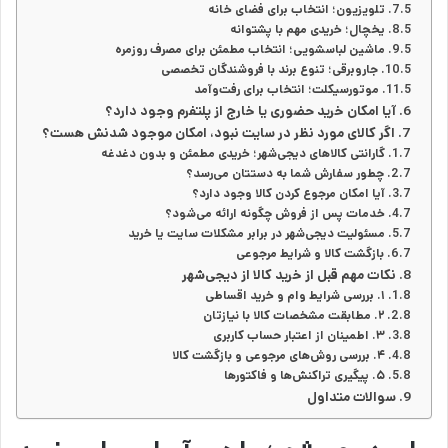
تلویزیون؛ انتخاب برای فضای خانه
یخچال؛ خریدی مهم با پشتوانه
ماشین لباسشویی؛ انتخاب مطمئن برای مصرف روزمره
جاروبرقی؛ تنوع برند با فروشندگان تخصصی
موتورسیکلت؛ انتخاب برای رفت‌وآمد
آیا امکان خرید حضوری یا خارج از پلتفرم وجود دارد؟
اگر کالای مورد نظر در سایت نبود، امکان موجود شدنش هست؟
گارانتی کالاهای دیجی‌شهر؛ خریدی مطمئن و بدون دغدغه
چطور سفارش شما به دستتان می‌رسد؟
آیا امکان مرجوع کردن کالا وجود دارد؟
خدمات پس از فروش چگونه ارائه می‌شود؟
مسئولیت دیجی‌شهر در برابر مشکلات سایت یا خرید
بازگشت کالا و شرایط مرجوعی
نکات مهم قبل از خرید کالا از دیجی‌شهر
۱. بررسی شرایط وام و خرید اقساطی
۲. مطابقت مشخصات کالا با نیازتان
۳. اطمینان از اعتبار حساب کاربری
۴. بررسی روش‌های مرجوعی و بازگشت کالا
۵. پیگیری تراکنش‌ها و فاکتورها
سوالات متداول