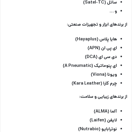
ساتل (Satel-TC)
و …
از برندهای ابزار و تجهیزات صنعتی:
هایا پلاس (Hayaplus)
ای پی ان (APN)
دی سی ای (DCA)
ای پنوماتیک (A Pneumatic)
ویونا (Viona)
چرم کارا (Kara Leather)
از برندهای زیبایی و سلامت:‌
آلما (ALMA)
لایفن (Laifen)
نوترابایو (Nutrabio)