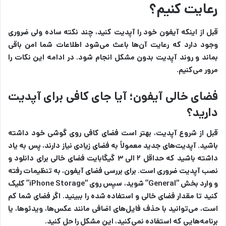
رعایت کنیم؟
قبل از اینکه آیفون خود را آپدیت کنید، چند نکته ساده ولی ضروری
وجود دارد که رعایت آن‌ها باعث می‌شود اطلاعات شما امن باقی
بماند و روند آپدیت بدون مشکل انجام شود. در ادامه این نکات را
مرور می‌کنیم.
فضای خالی آیفون؛ آیا جای کافی برای آپدیت
دارید؟
قبل از شروع آپدیت، بهتر است فضای کافی روی گوشی خود داشته
باشید. آپدیت‌های جدید معمولاً به فضای زیادی نیاز دارند، پس به یاد
داشته باشید که حداقل ۲ الی ۳ گیگابایت فضای خالی برای دانلود و
نصب آپدیت ضروری است. برای بررسی فضای آیفون، به تنظیمات رفته
و وارد بخش “General” شوید، سپس روی “iPhone Storage” کلیک
کنید تا مقدار فضای خالی و استفاده شده را ببینید. اگر فضای شما کم
است، می‌توانید با حذف فایل‌های اضافی مانند عکس‌ها، ویدئوها، یا
برنامه‌هایی که استفاده نمی‌کنید، این مشکل را حل کنید.