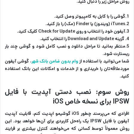
روش مراحل زیر را دنبال کنید.
1.گوشی را با کابل به کامپیوتر وصل کنید.
2.iTunes (ویندوز) یا Finder (مک) را باز کنید.
3.آیفون خود را انتخاب و روی Check for Update کلیک کنید.
4. گزینه Download and Update را انتخاب کنید.
5.منتظر بمانید تا مراحل دانلود و نصب کامل شود و گوشی چند بار
ریستارت شود.
شما می‌توانید با استفاده از
وام بدون ضامن بانک شهر
، گوشی آیفون
موردعلاقه‌تان را خریداری و از خدمات و امکانات این بانک استفاده
کنید.
روش سوم: نصب دستی آپدیت با فایل
IPSW برای نسخه خاص iOS
افرادی که می‌پرسند چطور iOS گوشیمو اپدیت کنم، قابلیت آپدیت
آیفون با فایل IPSW یک راه‌حل کاربردی برای آن‌ها خواهد بود. این
روش معمولاً توسط کسانی که می‌خواهند کنترل بیشتری بر فرایند