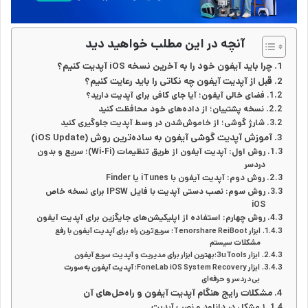
آنچه در این مطلب خواهید دید
چرا باید آیفون خود را به آخرین نسخه iOS آپدیت کنیم؟
قبل از آپدیت آیفون چه نکاتی را باید رعایت کنیم؟
فضای خالی آیفون؛ آیا جای کافی برای آپدیت دارید؟
نسخه پشتیبان؛ از داده‌های خود محافظت کنید
شارژ گوشی؛ از خاموش‌شدن در وسط آپدیت جلوگیری کنید
آموزش آپدیت گوشی آیفون به ساده‌ترین روش (iOS Update)
روش اول: آپدیت آیفون از طریق تنظیمات (Wi-Fi)؛ سریع و بدون
دردسر
روش دوم: آپدیت آیفون با iTunes یا Finder
روش سوم: نصب دستی آپدیت با فایل IPSW برای نسخه خاص
iOS
روش چهارم: استفاده از اپلیکیشن‌های جایگزین برای آپدیت آیفون
ابزار Tenorshare ReiBoot؛ سریع‌ترین راه برای آپدیت آیفون با رفع
مشکلات سیستم
ابزار 3uTools؛بهترین ابزار برای مدیریت و آپدیت سریع آیفون
ابزار FoneLab iOS System Recovery؛ آپدیت آیفون به‌صورت
بی‌دردسر و حرفه‌ای
مشکلات رایج هنگام آپدیت آیفون و راه‌حل‌های آن
۱.مشکل در دانلود و نصب آپدیت