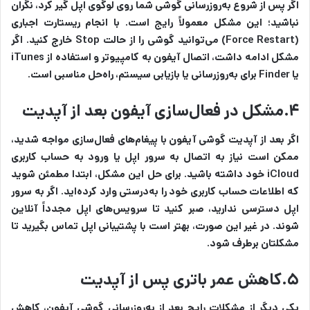
اگر پس از شروع به‌روزرسانی گوشی شما روی لوگوی اپل گیر کرد، نگران
نباشید؛ این مشکل معمولاً رایج است. با انجام ریستارت اجباری
(Force Restart) می‌توانید گوشی را از حالت Stop خارج کنید. اگر
مشکل ادامه داشت، اتصال آیفون به کامپیوتر و استفاده از iTunes
یا Finder برای به‌روزرسانی یا بازیابی سیستم، راه‌حل مناسبی است.
۴.مشکل در فعال‌سازی آیفون بعد از آپدیت
اگر بعد از آپدیت گوشی آیفون با پیغام‌های فعال‌سازی مواجه شدید،
ممکن است نیاز به اتصال به سرور اپل یا ورود به حساب کاربری
iCloud خود داشته باشید. برای حل این مشکل، ابتدا مطمئن شوید
که اطلاعات حساب کاربری خود را به‌درستی وارد کرده‌اید. اگر به سرور
اپل دسترسی ندارید، صبر کنید تا سرویس‌های اپل مجدداً آنلاین
شوند. در غیر این صورت، بهتر است با پشتیبانی اپل تماس بگیرید تا
مشکلتان برطرف شود.
۵.کاهش عمر باتری پس از آپدیت
یکی دیگر از مشکلات رایج بعد از به‌روزرسانی گوشی آیفون، کاهش