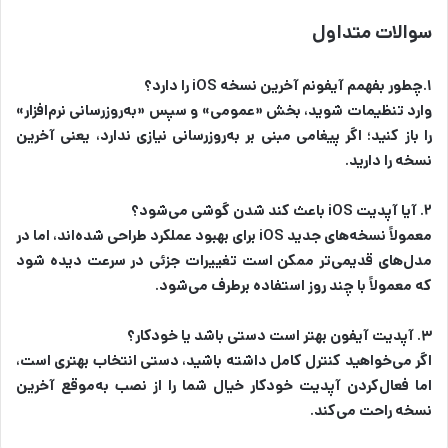
سوالات متداول
۱.چطور بفهمم آیفونم آخرین نسخه iOS را دارد؟
وارد تنظیمات شوید، بخش «عمومی» و سپس «به‌روزرسانی نرم‌افزار»
را باز کنید؛ اگر پیغامی مبنی بر به‌روزرسانی نیازی ندارد، یعنی آخرین
نسخه را دارید.
۲. آیا آپدیت iOS باعث کند شدن گوشی می‌شود؟
معمولاً نسخه‌های جدید iOS برای بهبود عملکرد طراحی شده‌اند، اما در
مدل‌های قدیمی‌تر ممکن است تغییرات جزئی در سرعت دیده شود
که معمولاً با چند روز استفاده برطرف می‌شود.
۳. آپدیت آیفون بهتر است دستی باشد یا خودکار؟
اگر می‌خواهید کنترل کامل داشته باشید، دستی انتخاب بهتری است،
اما فعال‌کردن آپدیت خودکار خیال شما را از نصب به‌موقع آخرین
نسخه راحت می‌کند.