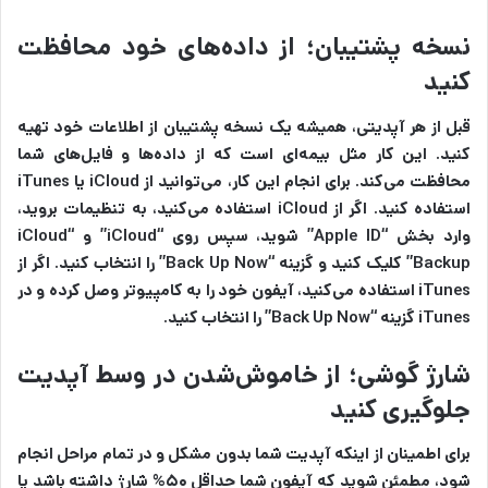
نسخه پشتیبان؛ از داده‌های خود محافظت
کنید
قبل از هر آپدیتی، همیشه یک نسخه پشتیبان از اطلاعات خود تهیه
کنید. این کار مثل بیمه‌ای است که از داده‌ها و فایل‌های شما
محافظت می‌کند. برای انجام این کار، می‌توانید از iCloud یا iTunes
استفاده کنید. اگر از iCloud استفاده می‌کنید، به تنظیمات بروید،
وارد بخش “Apple ID” شوید، سپس روی “iCloud” و “iCloud
Backup” کلیک کنید و گزینه “Back Up Now” را انتخاب کنید. اگر از
iTunes استفاده می‌کنید، آیفون خود را به کامپیوتر وصل کرده و در
iTunes گزینه “Back Up Now” را انتخاب کنید.
شارژ گوشی؛ از خاموش‌شدن در وسط آپدیت
جلوگیری کنید
برای اطمینان از اینکه آپدیت شما بدون مشکل و در تمام مراحل انجام
شود، مطمئن شوید که آیفون شما حداقل ۵۰% شارژ داشته باشد یا