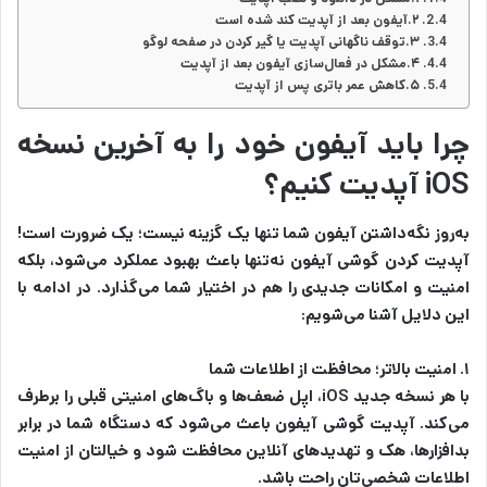
۲.آیفون بعد از آپدیت کند شده است
۳.توقف ناگهانی آپدیت یا گیر کردن در صفحه لوگو
۴.مشکل در فعال‌سازی آیفون بعد از آپدیت
۵.کاهش عمر باتری پس از آپدیت
چرا باید آیفون خود را به آخرین نسخه
iOS آپدیت کنیم؟
به‌روز نگه‌داشتن آیفون شما تنها یک گزینه نیست؛ یک ضرورت است!
آپدیت کردن گوشی آیفون نه‌تنها باعث بهبود عملکرد می‌شود، بلکه
امنیت و امکانات جدیدی را هم در اختیار شما می‌گذارد. در ادامه با
این دلایل آشنا می‌شویم:
۱. امنیت بالاتر؛ محافظت از اطلاعات شما
با هر نسخه جدید iOS، اپل ضعف‌ها و باگ‌های امنیتی قبلی را برطرف
می‌کند. آپدیت گوشی آیفون باعث می‌شود که دستگاه شما در برابر
بدافزارها، هک و تهدیدهای آنلاین محافظت شود و خیالتان از امنیت
اطلاعات شخصی‌تان راحت باشد.