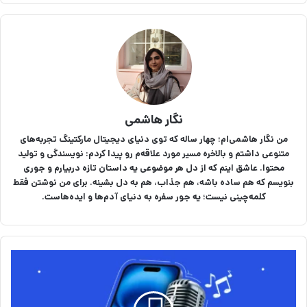
نگار هاشمی
من نگار هاشمی‌ام؛ چهار ساله که توی دنیای دیجیتال مارکتینگ تجربه‌های
متنوعی داشتم و بالاخره مسیر مورد علاقه‌م رو پیدا کردم: نویسندگی و تولید
محتوا. عاشق اینم که از دل هر موضوعی یه داستان تازه دربیارم و جوری
بنویسم که هم ساده باشه، هم جذاب، هم به دل بشینه. برای من نوشتن فقط
کلمه‌چینی نیست؛ یه جور سفره به دنیای آدم‌ها و ایده‌هاست.
م
ع
ر
ف