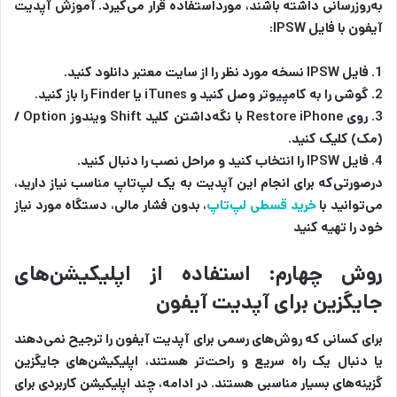
به‌روزرسانی داشته باشند، مورداستفاده قرار می‌گیرد. آموزش آپدیت
آیفون با فایل IPSW:
1. فایل IPSW نسخه مورد نظر را از سایت معتبر دانلود کنید.
2. گوشی را به کامپیوتر وصل کنید و iTunes یا Finder را باز کنید.
3. روی Restore iPhone با نگه‌داشتن کلید Shift ویندوز Option /
(مک) کلیک کنید.
4. فایل IPSW را انتخاب کنید و مراحل نصب را دنبال کنید.
درصورتی‌که برای انجام این آپدیت به یک لپ‌تاپ مناسب نیاز دارید،
می‌توانید با
خرید قسطی لپ‌تاپ
، بدون فشار مالی، دستگاه مورد نیاز
خود را تهیه کنید
روش چهارم: استفاده از اپلیکیشن‌های
جایگزین برای آپدیت آیفون
برای کسانی که روش‌های رسمی برای آپدیت آیفون را ترجیح نمی‌دهند
یا دنبال یک راه سریع و راحت‌تر هستند، اپلیکیشن‌های جایگزین
گزینه‌های بسیار مناسبی هستند. در ادامه، چند اپلیکیشن کاربردی برای