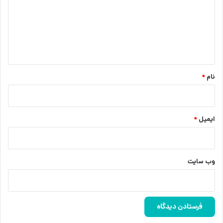
گ
ا
ه
*
نام
*
ایمیل
*
وب‌ سایت