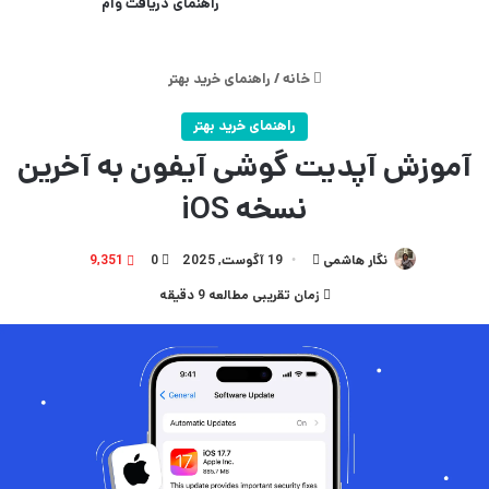
راهنمای دریافت وام
خانه
/
راهنمای خرید بهتر
راهنمای خرید بهتر
آموزش آپدیت گوشی آیفون به آخرین
نسخه iOS
نگار هاشمی
ارسال
19 آگوست, 2025
0
9,351
به
زمان تقریبی مطالعه 9 دقیقه
ایمیل