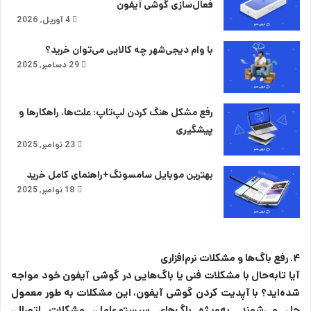
فعال‌سازی گوشی آیفون
4 آوریل, 2026
با وام دیجی‌شهر چه کالایی می‌توان خرید؟‌
29 دسامبر, 2025
رفع مشکل هنگ کردن لپ‌تاپ: علت‌ها، راهکارها و
پیشگیری
23 نوامبر, 2025
بهترین موبایل سامسونگ+راهنمای کامل خرید
18 نوامبر, 2025
۴. رفع باگ‌ها و مشکلات نرم‌افزاری
آیا تابه‌حال با مشکلات فنی یا باگ‌هایی در گوشی آیفون خود مواجه
شده‌اید؟ با آپدیت کردن گوشی آیفون، این مشکلات به طور معمول
حل می‌شوند. به‌ویژه باگ‌های سیستم‌عامل، مشکلات اتصال،