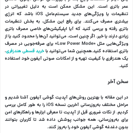
عمر باتری است. این مشکل ممکن است به دلیل تغییراتی در
تنظیمات یا ویژگی‌های جدید سیستم‌عامل iOS باشد که انرژی
بیشتری مصرف می‌کنند. برای رفع این مشکل، به بخش تنظیمات
باتری رفته و بررسی کنید که آیا اپلیکیشن‌های خاصی مصرف باتری
زیادی دارند یا خیر. اگر چنین است، می‌توانید آن‌ها را محدود کنید یا از
ویژگی‌هایی مثل «Low Power Mode» برای صرفه‌جویی در مصرف
باتری استفاده کنید.همچنین شما می‌توانید با
خرید قسطی هندزفری
،
یک هندزفری با کیفیت تهیه و از امکانات صوتی آیفون خود استفاده
کنید.
سخن آخر
در این مقاله با بهترین روش‌های آپدیت گوشی آیفون آشنا شدیم و
مراحل مختلف به‌روزرسانی آخرین نسخه iOS را به طور کامل بررسی
کردیم. از نکات ضروری قبل از آپدیت تا معرفی ابزارها و راهکارهای امن
برای به‌روزرسانی، همه جوانب پوشش داده شد تا کاربران بتوانند
بدون دغدغه گوشی آیفون خود را به‌روز کنند.