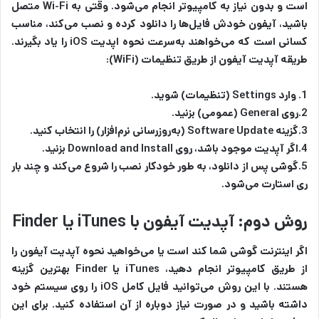
است و بدون نیاز به کامپیوتر انجام می‌شود. وقتی به Wi-Fi متصل
باشید، آیفون خودش فایل‌ها را دانلود کرده و نصب می‌کند، مناسب
کسانی است که می‌خواهند به‌سرعت نحوه اپدیت iOS را یاد بگیرند.
طریقه آپدیت آیفون از طریق تنظیمات (WiFi):
1. وارد Settings (تنظیمات) شوید.
2.روی General (عمومی) بزنید.
3.گزینه Software Update (به‌روزرسانی نرم‌افزار) را انتخاب کنید.
4.اگر آپدیت موجود باشد، روی Download and Install بزنید.
5.گوشی پس از دانلود، به طور خودکار نصب را شروع می‌کند و چند بار
ری استارت می‌شود.
روش دوم: آپدیت آیفون با iTunes یا Finder
اگر اینترنت گوشی شما کند است یا می‌خواهید نحوه آپدیت آیفون را
از طریق کامپیوتر انجام دهید، iTunes یا Finder بهترین گزینه
هستند. با این روش می‌توانید فایل کامل iOS را روی سیستم خود
داشته باشید و در صورت نیاز دوباره از آن استفاده کنید. برای این