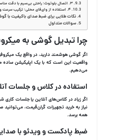
۳. اتصال بلوتوث؛ راحتی بی‌سیم با دقت مناسب
۴. استفاده از وای‌فای محلی؛ ترکیب سرعت و کیفیت
نکات طلایی برای ضبط صدای باکیفیت با گوشی؛
سوالات متداول
چرا تبدیل گوشی به میکرو
اگر گوشی هوشمند دارید، در واقع یک میکروفون
واقعیت این است که با یک اپلیکیشن ساده می
می‌دهیم.
استفاده در کلاس و جلسات آنل
اگر زیاد در کلاس‌های آنلاین یا جلسات کاری 
نیاز به خرید تجهیزات گران‌قیمت، می‌توانید 
همه برسد.
ضبط پادکست و ویدئو با صدایی