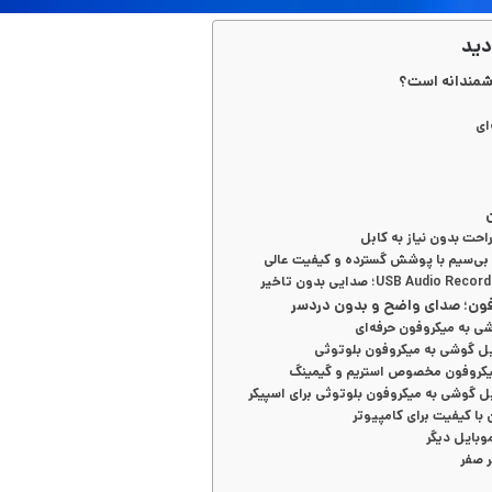
دید
شمندانه است؟
ای
احت بدون نیاز به کابل
 بی‌سیم با پوشش گسترده و کیفیت عالی
روفون؛ صدای واضح و بدون دردسر
وبایل دیگر