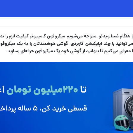
گام ضبط ویدئو، متوجه می‌شویم میکروفون کامپیوتر کیفیت لازم را ندارد 
‌توانید با چند اپلیکیشن کاربردی، گوشی هوشمندتان را به یک میکروفون 
 معرفی می‌کنیم تا بتوانید از گوشی خود یک میکروفون حرفه‌ای بسازید.