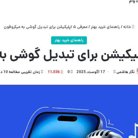
 وام
خانه
/
راهنمای خرید بهتر
/
معرفی ۵ اپلیکیشن‌ برای تبدیل گوشی به میکروفون
راهنمای خرید بهتر
ارسال
نگار هاشمی
17 آگوست, 2025
0
11,036
زمان تقریبی مطالعه 10 دقیقه
به
ایمیل