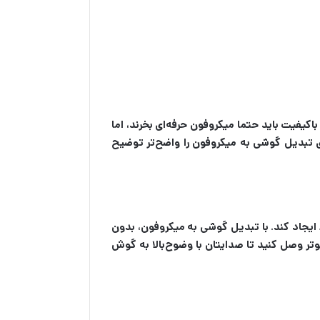
کیفیت باید حتما میکروفون حرفه‌ای بخرند، اما
ی تبدیل گوشی به میکروفون را واضح‌تر توضیح
 ایجاد کند. با تبدیل گوشی به میکروفون، بدون
وتر وصل کنید تا صدایتان با وضوح‌بالا به گوش