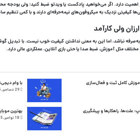
یر اهمیت دارد. اگر می‌خواهید پادکست یا ویدئو ضبط کنید؛ ولی بودجه م
ها کیفیتی نزدیک به میکروفون‌های نیمه‌حرفه‌ای دارند و با کمی تنظیم س
زان ولی کارآمد
‌صرفه نباشد، اما این به معنی نداشتن کیفیت خوب نیست. با تبدیل گوشی 
 مختلف مثل آموزش، ضبط صدا یا حتی بازی آنلاین، عملکردی عالی دارد.
وزش کامل ثبت و فعال‌سازی
با وام دیجی‌
29 دسامبر, 2025
: علت‌ها، راهکارها و پیشگیری
بهترین موبا
18 نوامبر, 2025