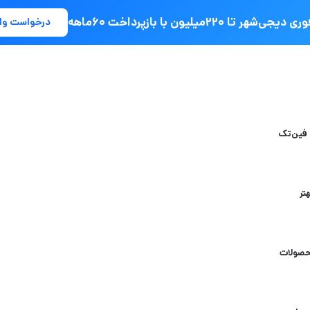
جی‌شهر تا ۲۲۰میلیون با بازپرداخت ۶۰ماهه
درخواست وا
 فین‌تک
تر
حصولات