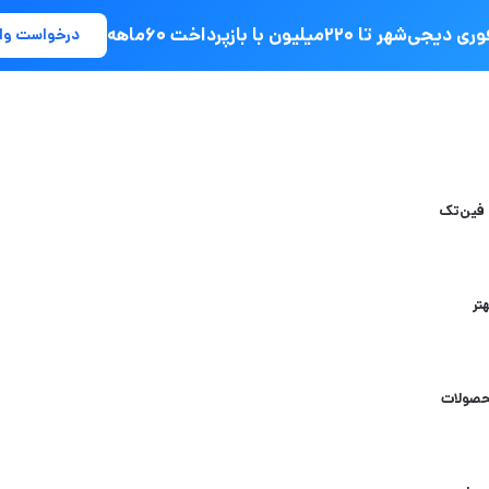
جی‌شهر تا ۲۲۰میلیون با بازپرداخت ۶۰ماهه
درخواست وا
 فین‌تک
تر
حصولات