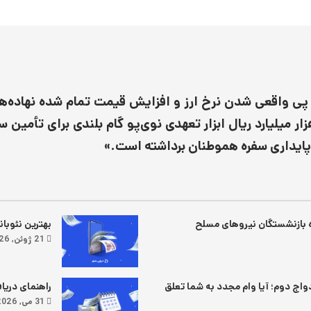
 پی واقعی شدن نرخ ارز و افزایش قیمت تمام شده نهاده‌ه
 اخیر با صدور بالغ بر ۱۳۴ هزار میلیارد ریال ابزار تعهدی نوی‌پو گام بلندی بر
 پایداری سفره هموطنان برداشته است.»
ه بازنشستگان نیروهای مسلح
بهترین نئوبان
21 ژوئن, 2026
دواج دوم؛ آیا وام مجدد به شما تعلق
راهنمای دریافت وام ۱۰۰ میلیونی
31 می, 2026