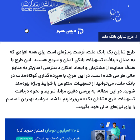
طرح شایان بانک ملت
طرح شایان یک بانک ملت، فرصت ویژه‌ای است برای همه افرادی که
به دنبال دریافت تسهیلات بانکی آسان و سریع هستند. این طرح با
هدف حمایت از مشتریان و ایجاد امکان دسترسی آسان‌تر به منابع
مالی طراحی شده است. در این طرح، با سپرده‌گذاری کوتاه‌مدت در
بانک ملت، می‌توانید از تسهیلات متنوعی با شرایط ویژه بهره‌مند
شوید. در این مقاله، به بررسی دقیق مزایا، شرایط و نحوه دریافت
تسهیلات طرح «شایان یک» می‌پردازیم تا شما بتوانید بهترین تصمیم
را برای نیازهای مالی خود بگیرید.