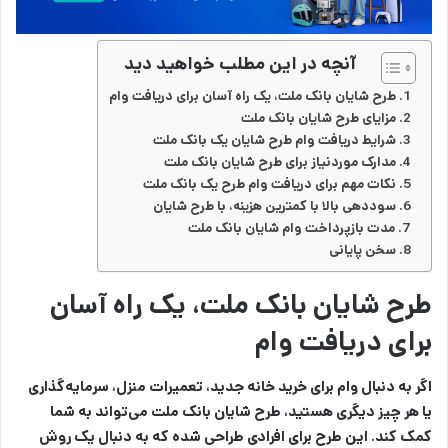
آنچه در این مطلب خواهید دید
طرح شایان بانک ملت، یک راه آسان برای دریافت وام
مزایای طرح شایان بانک ملت
شرایط دریافت وام طرح شایان یک بانک ملت
مدارک موردنیاز برای طرح شایان بانک ملت
نکات مهم برای دریافت وام طرح یک بانک ملت
سوددهی بالا با کمترین هزینه، با طرح شایان
مدت بازپرداخت وام شایان بانک ملت
سخن پایانی
طرح شایان بانک ملت، یک راه آسان
برای دریافت وام
اگر به دنبال وام برای خرید خانه جدید، تعمیرات منزل، سرمایه‌گذاری
یا هر چیز دیگری هستید، طرح شایان بانک ملت می‌تواند به شما
کمک کند. این طرح برای افرادی طراحی شده که به دنبال یک روش