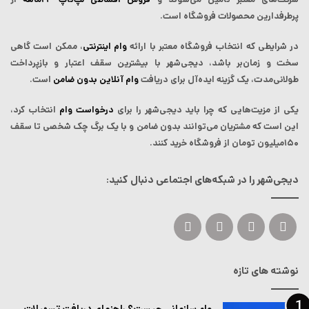
پرطرفدارین محصولات فروشگاه است.
در شرایطی که انتخاب فروشگاه معتبر با ارائه
وام اینترنتی
، ممکن است گاهی
سخت و زمان‌بر باشد، دیجی‌شهر با بیشترین سقف اعتبار و بازپرداخت
طولانی‌مدت، یک گزینه ایده‌آل برای دریافت
وام آنلاین بدون ضامن
است.
یکی از مزیت‌هایی که چرا باید دیجی‌شهر را برای
درخواست وام
انتخاب کرد،
این است که مشتریان می‌توانند بدون ضامن و با یک برگ چک شخصی تا سقف
۱۵۰میلیون تومان از فروشگاه خرید کنند.
دیجی‌شهر را در شبکه‌های اجتماعی دنبال کنید:
ایکس
لینکداین
یوتیوب
اینستاگرام
نوشته های تازه
وام سازمانی چیست؟ راهنمای دریافت تسهیلات