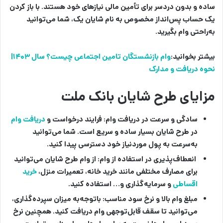
ساده و بدون دردسر برای تأمین مالی نیازهای خود هستند. با باز کردن
یک حساب پس‌انداز مخصوص به نام شایان یک، شما می‌توانید
به‌راحتی وام بگیرید.
بیشتر بخوانید:
وام بازنشستگان تامین اجتماعی چیست؟ سال ۱۴۰۳|
نحوه دریافت و مدارک
مزایای طرح شایان بانک ملت
سادگی و سرعت در دریافت وام:
فرایند درخواست و
دریافت وام
در طرح شایان بسیار ساده و سریع است. شما می‌توانید
به‌سرعت به پول موردنیاز خود دسترسی پیدا کنید.
انعطاف‌پذیری در استفاده از وام:
از وام طرح شایان می‌توانید
برای مصارف مختلفی مانند خرید خانه، تعمیرات منزل،
خرید
اقساطی
و سرمایه‌گذاری و… استفاده کنید.
مبلغ وام بالا و نرخ سود مناسب:
باتوجه‌به میزان سپرده‌گذاری،
می‌توانید تا سقف قابل‌توجهی وام دریافت کنید. همچنین نرخ