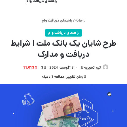
راهنمای دریافت وام
خانه
/
راهنمای دریافت وام
راهنمای دریافت وام
طرح شایان یک بانک ملت | شرایط
دریافت و مدارک
تیم تحریریه
ارسال
3 آگوست, 2024
3
11,013
به
زمان تقریبی مطالعه 3 دقیقه
ایمیل