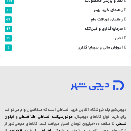
نقد و بررسی محصولات
116
راهنمای خرید بهتر
79
راهنمای دریافت وام
69
سرمایه‌گذاری و فین‌تک
47
اخبار
19
آموزش مالی و سرمایه‌گذاری
5
دیجی‌شهر یک فروشگاه آنلاین خرید اقساطی است که ‌متقاضیان وام می‌توانند
برای خرید انواع کالاهای دیجیتال،
موتورسیکلت اقساطی
،
طلا قسطی
و
آیفون
قسطی
تا سقف ۲۰۰میلیون تومان اعتبار دریافت کنند.
کالاهای دیجی‌شهر از
شرکت‌های معتبر تامین می‌شوند و
فروش اقساطی لپ‌تاپ‌ ۲۴ماهه
از