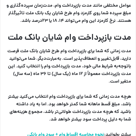
عوامل مختلفی مانند مدت بازپرداخت وام، مدت‌زمان سپرده‌گذاری و
مبلغ سپرده شما روی کارمزد وام طرح شایان یک بانک ملت تاثیرگذار
هستند. نرخ کارمزد این وام می‌تواند ۱۴، ۱۸ یا ۲۳درصد باشد.
مدت بازپرداخت وام شایان بانک ملت
مدت زمانی که شما برای بازپرداخت وام طرح شایان بانک ملت فرصت
دارید، قابل‌تغییر و انعطاف‌پذیر است. به‌عبارت‌دیگر، شما می‌توانید
باتوجه‌به شرایط مالی خود، مدت بازپرداخت وام را انتخاب کنید. این
مدت بازپرداخت معمولاً از ۱۲ ماه (یک سال) تا ۳۶ ماه (سه سال)
متغیر است.
هرچه مدت زمانی که شما برای بازپرداخت وام انتخاب می‌کنید بیشتر
باشد، مبلغ قسط ماهانه شما کمتر خواهد بود. اما به یاد داشته
باشید که هرچه مدت بازپرداخت طولانی‌تر باشد، مجموع هزینه‌های
شما به دلیل پرداخت سود بیشتر خواهد شد.
بیشتر بخوانید:
نحوه محاسبه اقساط وام + سود وام بانکی